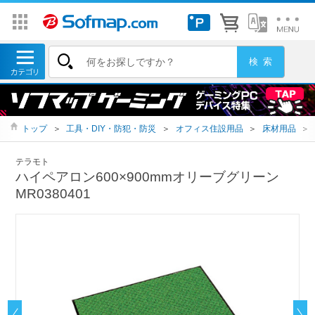
トップ
＞
工具・DIY・防犯・防災
＞
オフィス住設用品
＞
床材用品
＞
テラモト
ハイペアロン600×900mmオリーブグリーン
MR0380401