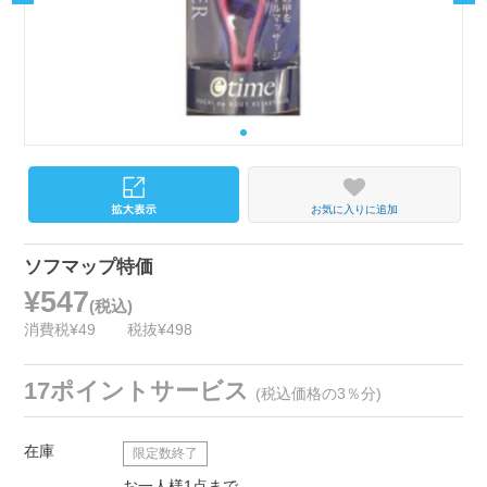
お気に入りに追加
ソフマップ特価
¥547
(税込)
消費税¥49
税抜¥498
17ポイントサービス
(税込価格の3％分)
在庫
限定数終了
お一人様1点まで