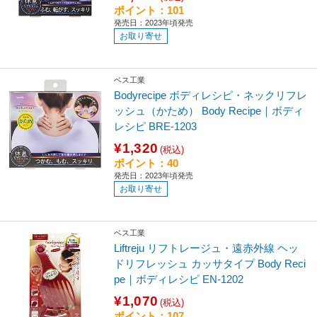
ポイント：101
発売日：2023年頃発売
お取り寄せ
ベス工業
Bodyrecipe ボディレシピ・ネックリフレ
ッシュ（かため） Body Recipe｜ボディ
レシピ BRE-1203
¥1,320
(税込)
ポイント：40
発売日：2023年頃発売
お取り寄せ
ベス工業
Liftreju リフトレージュ・遠赤外線 ヘッ
ドリフレッシュ カッサタイプ Body Reci
pe｜ボディレシピ EN-1202
¥1,070
(税込)
ポイント：107