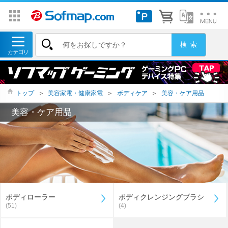
トップ
＞
美容家電・健康家電
＞
ボディケア
＞
美容・ケア用品
美容・ケア用品
ボディローラー
ボディクレンジングブラシ
(51)
(4)