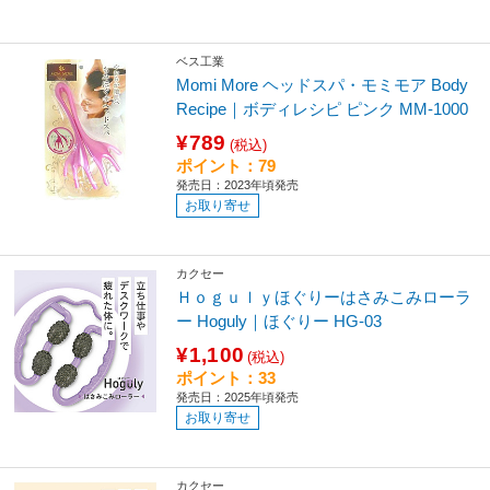
ベス工業
Momi More ヘッドスパ・モミモア Body
Recipe｜ボディレシピ ピンク MM-1000
¥789
(税込)
ポイント：79
発売日：2023年頃発売
お取り寄せ
カクセー
Ｈｏｇｕｌｙほぐりーはさみこみローラ
ー Hoguly｜ほぐりー HG-03
¥1,100
(税込)
ポイント：33
発売日：2025年頃発売
お取り寄せ
カクセー