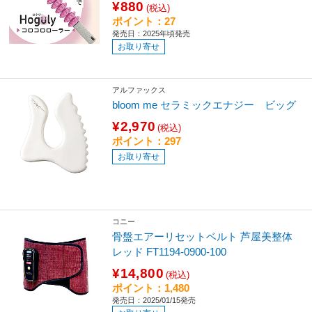
¥880
(税込)
ポイント：27
発売日：2025年頃発売
お取り寄せ
アルファックス
bloom me セラミックエナジー ビッグ
¥2,970
(税込)
ポイント：297
お取り寄せ
コニー
骨盤エアーリセットベルト 芦屋美整体
レッド FT1194-0900-100
¥14,800
(税込)
ポイント：1,480
発売日：2025/01/15発売