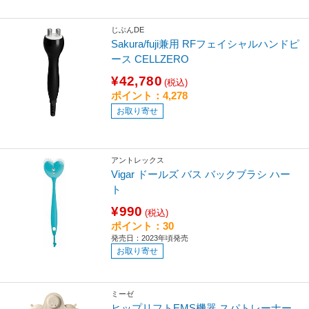
じぶんDE
Sakura/fuji兼用 RFフェイシャルハンドピ
ース CELLZERO
¥42,780
(税込)
ポイント：4,278
お取り寄せ
アントレックス
Vigar ドールズ バス バックブラシ ハー
ト
¥990
(税込)
ポイント：30
発売日：2023年頃発売
お取り寄せ
ミーゼ
ヒップリフトEMS機器 スパトレーナー