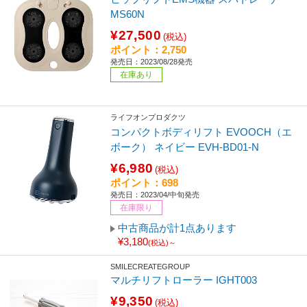
MS60N
¥27,500
(税込)
ポイント：2,750
発売日：2023/08/28発売
在庫あり
ライフオンプロダクツ
コンパクトボディリフト EVOOCH（エ
ボーク） ネイビー EVH-BD01-N
¥6,980
(税込)
ポイント：698
発売日：2023/04/中旬発売
在庫限り
中古商品が計1点あります
¥3,180
(税込)～
SMILECREATEGROUP
マルチリフトローラー IGHT003
¥9,350
(税込)