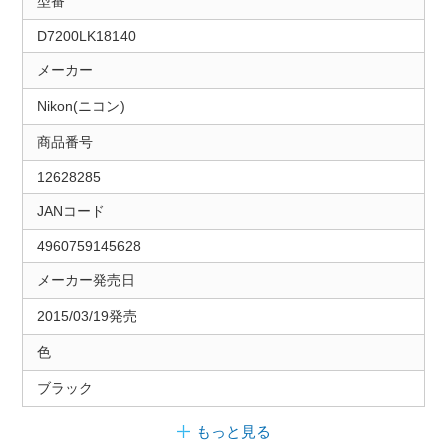
型番
D7200LK18140
メーカー
Nikon(ニコン)
商品番号
12628285
JANコード
4960759145628
メーカー発売日
2015/03/19発売
色
ブラック
もっと見る