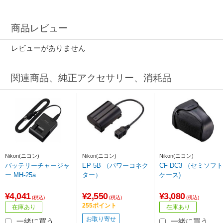
商品レビュー
レビューがありません
関連商品、純正アクセサリー、消耗品
Nikon(ニコン)
Nikon(ニコン)
Nikon(ニコン)
バッテリーチャージャ
EP-5B （パワーコネク
CF-DC3 （セミソフト
ー MH-25a
ター）
ケース)
¥4,041
¥2,550
¥3,080
(税込)
(税込)
(税込)
255ポイント
在庫あり
在庫あり
お取り寄せ
一緒に買う
一緒に買う