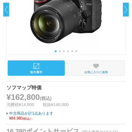
お気に入りに追加
ソフマップ特価
¥162,800
(税込)
消費税¥14,800
税抜¥148,000
中古商品が計1点あります
¥84,980
(税込)～
16,280ポイントサービス
(税込価格の10％分)