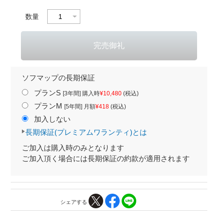
数量
ソフマップの長期保証
プランS
[3年間] 購入時
¥10,480
(税込)
プランM
[5年間] 月額
¥418
(税込)
加入しない
長期保証(プレミアムワランティ)とは
ご加入は購入時のみとなります
ご加入頂く場合には長期保証の約款が適用されます
シェアする