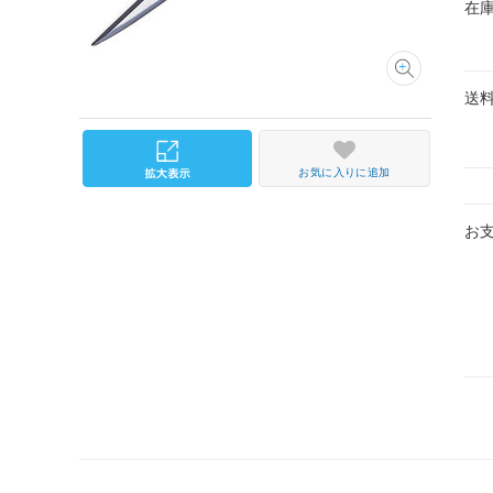
在
送
お気に入りに追加
お