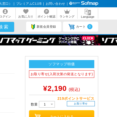
人窓口）
|
プレミアムCLUB
|
お問い合わせ
|
ログイン
お気に入り
ポイント確認
ランキング
Language
新規会員登録
カート
0
ソフマップ特価
お取り寄せ(入荷次第の発送となります)
¥2,190
(税込)
219ポイントサービス
お取り寄せ
数量