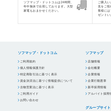
ソフマップ・ドットコムは24時間、
ご購入い
年中無休で出荷しております。大型
見をご投
家電もおまかせください。
客様には
ゼントい
ソフマップ・ドットコム
ソフマップ
ご利用規約
店舗情報
個人情報保護方針
会社概要
特定商取引法に基づく表示
企業情報
資金決済法に基づく情報提供について
企業行動憲章
古物営業法に基づく表示
新卒採用情報
ご利用ガイド
アルバイト採用
お問い合わせ
グループサイト