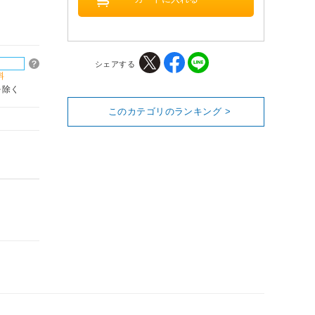
シェアする
料
を除く
このカテゴリのランキング >