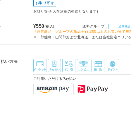
庫
お取り寄せ
お取り寄せ(入荷次第の発送となります)
料
¥550
送料グループ：
(税込)
通常商品
「通常商品」グループの商品を¥3,300以上のお買い物で無
※一部離島・山間部および北海道、または当社指定エリア
支払い方法
ご利用いただけるPay払い