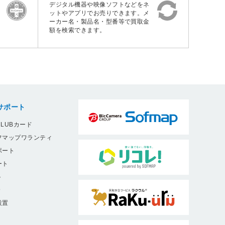
デジタル機器や映像ソフトなどをネ
ットやアプリでお売りできます。メ
ーカー名・製品名・型番等で買取金
額を検索できます。
サポート
LUBカード
フマップワランティ
ポート
ート
ト
9
設置