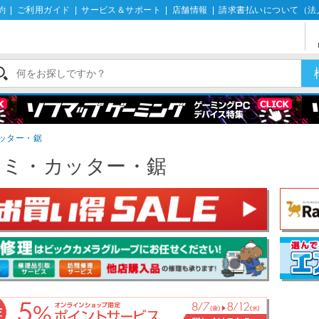
約
|
ご利用ガイド
|
サービス＆サポート
|
店舗情報
|
請求書払いについて（法
ッター・鋸
サミ・カッター・鋸