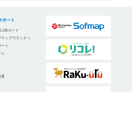
サポート
LUBカード
フマップワランティ
ポート
ート
ト
9
設置