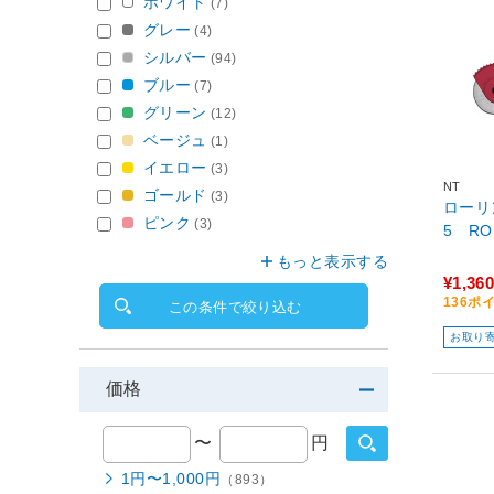
ホワイト
(7)
グレー
(4)
シルバー
(94)
ブルー
(7)
グリーン
(12)
ベージュ
(1)
イエロー
(3)
NT
ゴールド
(3)
ローリ
ピンク
(3)
5 RO
もっと表示する
¥1,360
136ポ
この条件で絞り込む
お取り
価格
〜
円
1円〜1,000円
（893）