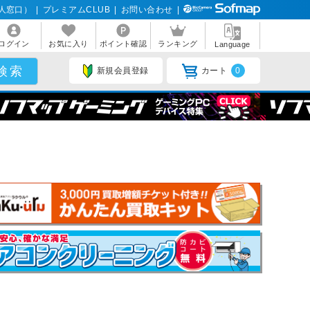
人窓口）
|
プレミアムCLUB
|
お問い合わせ
|
ログイン
お気に入り
ポイント確認
ランキング
Language
新規会員登録
カート
0