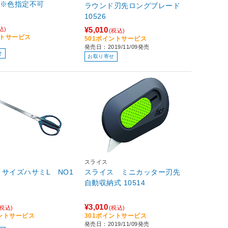
P ※色指定不可
ラウンド刃先ロングブレード
10526
¥5,010
込)
(税込)
ントサービス
501ポイントサービス
発売日：2019/11/09発売
せ
お取り寄せ
スライス
サイズハサミL NO1
スライス ミニカッター刃先
自動収納式 10514
¥3,010
(税込)
(税込)
イントサービス
301ポイントサービス
発売日：2019/11/09発売