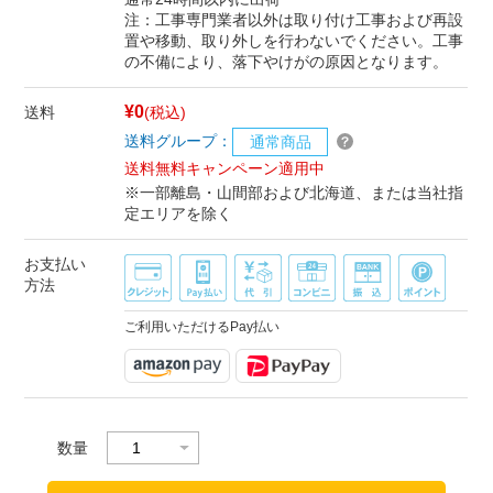
注：工事専門業者以外は取り付け工事および再設
置や移動、取り外しを行わないでください。工事
の不備により、落下やけがの原因となります。
¥0
送料
(税込)
送料グループ：
通常商品
送料無料キャンペーン適用中
※一部離島・山間部および北海道、または当社指
定エリアを除く
お支払い
方法
ご利用いただけるPay払い
数量