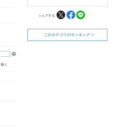
シェアする
このカテゴリのランキング >
を除く