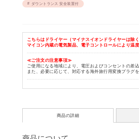
ダウントランス 安全装置付
こちらはドライヤー（マイナスイオンドライヤーは除
マイコン内蔵の電気製品、電子コントロールにより温
≪ご注文の注意事項≫
ご使用になる地域により、電圧およびコンセントの差
また、必要に応じて、対応する海外旅行用変換プラグ
商品の詳細
商品について