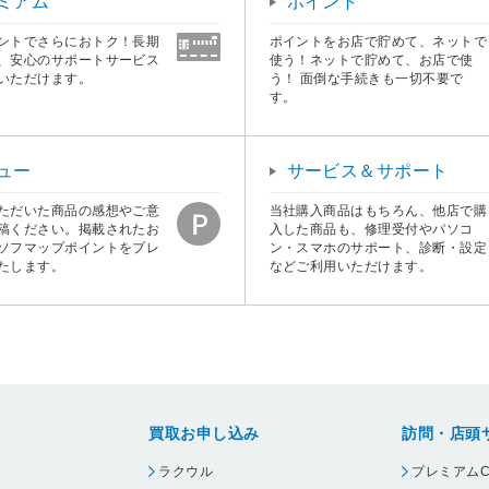
ミアム
ポイント
ントでさらにおトク！長期
ポイントをお店で貯めて、ネットで
、安心のサポートサービス
使う！ネットで貯めて、お店で使
いただけます。
う！ 面倒な手続きも一切不要で
す。
ュー
サービス＆サポート
ただいた商品の感想やご意
当社購入商品はもちろん、他店で購
稿ください。掲載されたお
入した商品も、修理受付やパソコ
ソフマップポイントをプレ
ン・スマホのサポート、診断・設定
たします。
などご利用いただけます。
買取お申し込み
訪問・店頭
ラクウル
プレミアムC