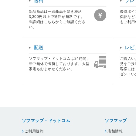
送料
プレ
新品商品は一部商品を除き税込
優待ポイ
3,300円以上で送料が無料です。
保証など
※詳細はこちらからご確認くださ
もご利用
い。
配送
レビ
ソフマップ・ドットコムは24時間、
ご購入い
年中無休で出荷しております。大型
見をご投
家電もおまかせください。
客様には
ゼントい
ソフマップ・ドットコム
ソフマップ
ご利用規約
店舗情報