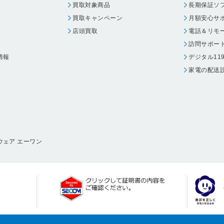
買取対象商品
長期保証ソ
買取キャンペーン
月額安心サ
店頭買取
電話＆リモ
訪問サポー
情報
デジタル11
家電の配送
ウェア エーワン