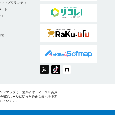
フマップワランティ
ポート
ート
ト
9
設置
ソフマップは、消費者庁・公正取引委員
会認定ルールに従った適正な表示を推進
しています。