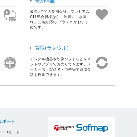
長期保証
最長5年間の長期保証。プレミアム
CLUB会員様なら「破損」「水漏
れ」にも対応の プランM がおすす
めです。
買取(ラクウル)
デジタル機器や映像ソフトなどをネ
ットやアプリでお売りできます。メ
ーカー名・製品名・型番等で買取金
額を検索できます。
サポート
LUBカード