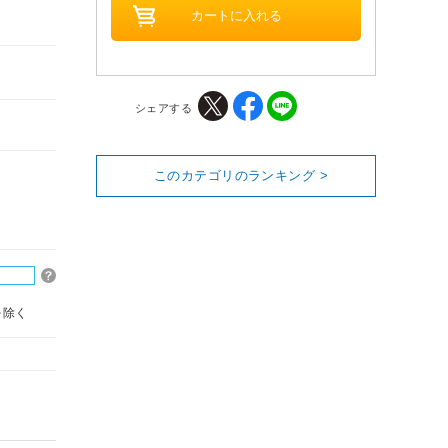
シェアする
このカテゴリのランキング >
を除く