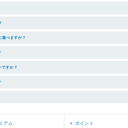
？
に遊べますか？
？
いですか？
？
ミアム
ポイント