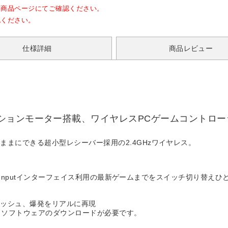
各商品ページにてご確認ください。
認ください。
仕様詳細
商品レビュー
ションモーター搭載、ワイヤレスPCゲームコントロー
まにできる超小型レシーバー採用の2.4GHzワイヤレス。
からXInputインターフェイス利用の最新ゲームまでをスイッチ切り替え
ラッシュ、爆発をリアルに再現
トよりソフトウェアのダウンロードが必要です。