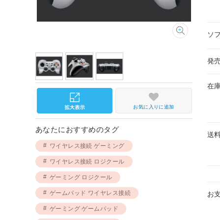
ソ
発
在
お気に入りに追加
あなたにおすすめのタグ
送
ワイヤレス接続 ゲーミング
ワイヤレス接続 ロジクール
ゲーミング ロジクール
ゲームパッド ワイヤレス接続
お
ゲーミング ゲームパッド