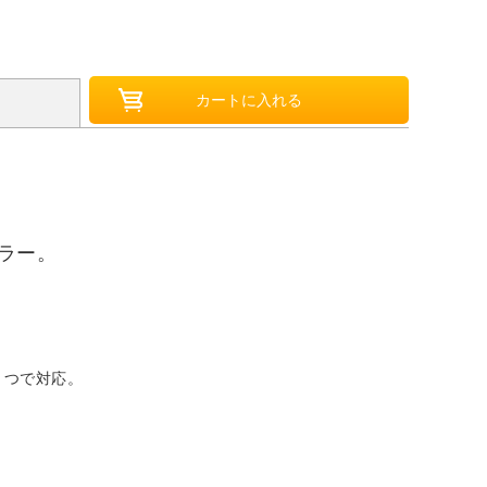
ラー。
ひとつで対応。