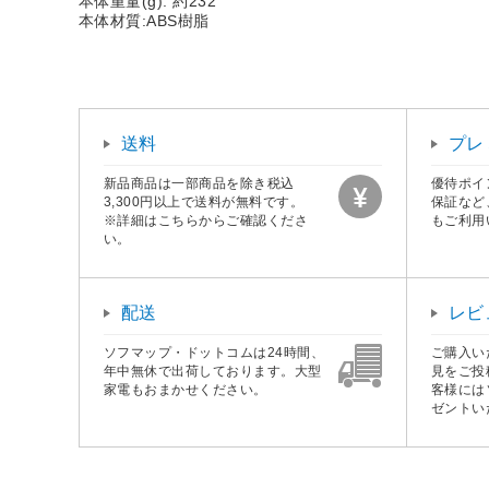
本体重量(g): 約232
本体材質:ABS樹脂
送料
プレ
新品商品は一部商品を除き税込
優待ポイ
3,300円以上で送料が無料です。
保証など
※詳細はこちらからご確認くださ
もご利用
い。
配送
レビ
ソフマップ・ドットコムは24時間、
ご購入い
年中無休で出荷しております。大型
見をご投
家電もおまかせください。
客様には
ゼントい