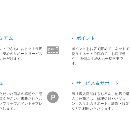
ミアム
ポイント
ントでさらにおトク！長期
ポイントをお店で貯めて、ネットで
、安心のサポートサービス
使う！ネットで貯めて、お店で使
いただけます。
う！ 面倒な手続きも一切不要で
す。
ュー
サービス＆サポート
ただいた商品の感想やご意
当社購入商品はもちろん、他店で購
稿ください。掲載されたお
入した商品も、修理受付やパソコ
ソフマップポイントをプレ
ン・スマホのサポート、診断・設定
たします。
などご利用いただけます。