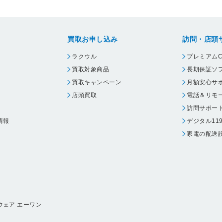
買取お申し込み
訪問・店頭
ラクウル
プレミアムC
買取対象商品
長期保証ソ
買取キャンペーン
月額安心サ
店頭買取
電話＆リモ
訪問サポー
情報
デジタル11
家電の配送
ウェア エーワン