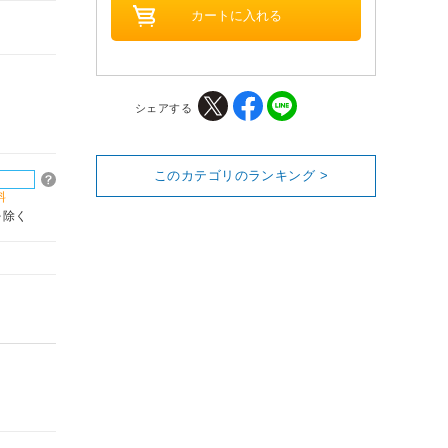
シェアする
このカテゴリのランキング >
料
を除く