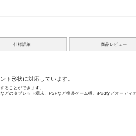
仕様詳細
商品レビュー
ンセント形状に対応しています。
用することができます。
adなどのタブレット端末、PSPなど携帯ゲーム機、iPodなどオーデ