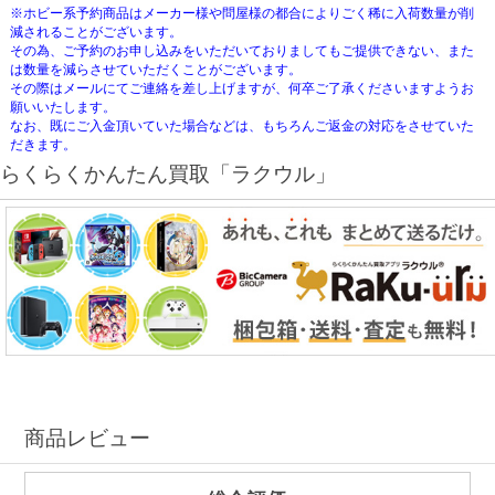
※ホビー系予約商品はメーカー様や問屋様の都合によりごく稀に入荷数量が削
減されることがございます。
その為、ご予約のお申し込みをいただいておりましてもご提供できない、また
は数量を減らさせていただくことがございます。
その際はメールにてご連絡を差し上げますが、何卒ご了承くださいますようお
願いいたします。
なお、既にご入金頂いていた場合などは、もちろんご返金の対応をさせていた
だきます。
らくらくかんたん買取「ラクウル」
商品レビュー