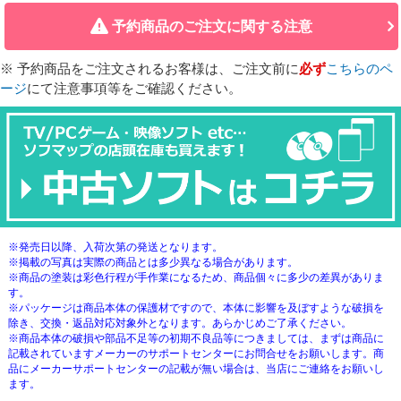
予約商品のご注文に関する注意
※ 予約商品をご注文されるお客様は、ご注文前に
必ず
こちらのペ
ージ
にて注意事項等をご確認ください。
※発売日以降、入荷次第の発送となります。
※掲載の写真は実際の商品とは多少異なる場合があります。
※商品の塗装は彩色行程が手作業になるため、商品個々に多少の差異がありま
す。
※パッケージは商品本体の保護材ですので、本体に影響を及ぼすような破損を
除き、交換・返品対応対象外となります。あらかじめご了承ください。
※商品本体の破損や部品不足等の初期不良品等につきましては、まずは商品に
記載されていますメーカーのサポートセンターにお問合せをお願いします。商
品にメーカーサポートセンターの記載が無い場合は、当店にご連絡をお願いし
ます。