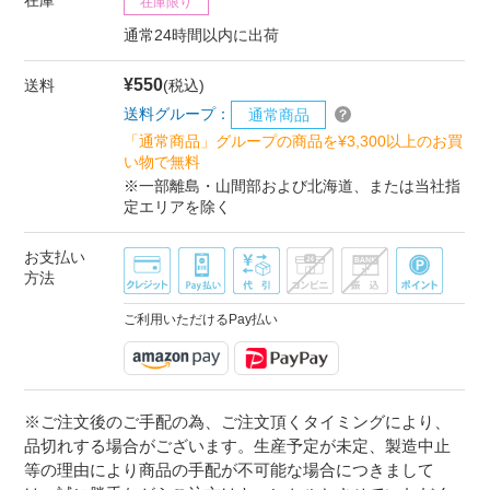
在庫限り
通常24時間以内に出荷
¥550
送料
(税込)
送料グループ：
通常商品
「通常商品」グループの商品を¥3,300以上のお買
い物で無料
※一部離島・山間部および北海道、または当社指
定エリアを除く
お支払い
方法
ご利用いただけるPay払い
※ご注文後のご手配の為、ご注文頂くタイミングにより、
品切れする場合がございます。生産予定が未定、製造中止
等の理由により商品の手配が不可能な場合につきまして