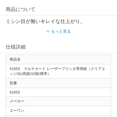
商品について
ミシン目が無いキレイな仕上がり。
もっと見る
仕様詳細
商品名
51652 マルチカード レーザープリンタ専用紙（クリアエ
ッジ/白/両面/10面/標準）
型番
51652
メーカー
エーワン