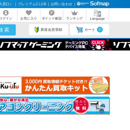
人窓口）
|
プレミアムCLUB
|
お問い合わせ
|
ログイン
お気に入り
ポイント確認
ランキング
Language
新規会員登録
カート
0