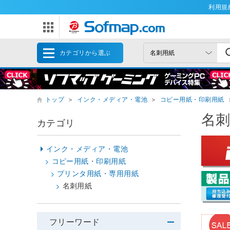
利用規
カテゴリから選ぶ
トップ
＞
インク・メディア・電池
＞
コピー用紙・印刷用紙
名
カテゴリ
インク・メディア・電池
コピー用紙・印刷用紙
プリンタ用紙・専用用紙
名刺用紙
フリーワード