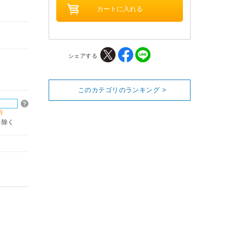
シェアする
このカテゴリのランキング >
料
を除く