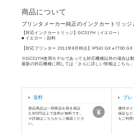
商品について
プリンタメーカー純正のインクカートリッジ
【対応インクカートリッジ】GC31YH（イエロー）
■ イエロー：顔料
【対応プリンター 2011年8月時点】IPSiO GX e7700 GX 
※GC31YH使用モデルであっても対応機種以外の場合は
最新の対応機種に関しては「さらに詳しい情報はこちら
送料
プレ
新品商品は一部商品を除き税込
優待ポイ
3,300円以上で送料が無料です。
保証など
※詳細はこちらからご確認くださ
もご利用
い。