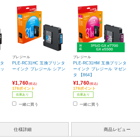
プレジール
プレジール
ンタ
PLE-RC31HC 互換プリンタ
PLE-RC31HM 互換プリンタ
ラッ
ーインク プレジール シアン
ーインク プレジール マゼン
タ 【864】
¥1,760
¥1,760
(税込)
(税込)
176ポイント
176ポイント
在庫あり
在庫あり
一緒に買う
一緒に買う
仕様詳細
商品レビュー