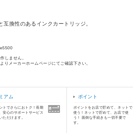
と互換性のあるインクカートリッジ。
e5500
動作しません。
」よりメーカーホームページにてご確認下さい。
ミアム
ポイント
ントでさらにおトク！長期
ポイントをお店で貯めて、ネットで
、安心のサポートサービス
使う！ネットで貯めて、お店で使
いただけます。
う！ 面倒な手続きも一切不要で
す。