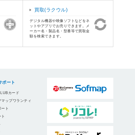
買取(ラクウル)
デジタル機器や映像ソフトなどをネ
ットやアプリでお売りできます。メ
ーカー名・製品名・型番等で買取金
額を検索できます。
サポート
LUBカード
フマップワランティ
ポート
ート
ト
9