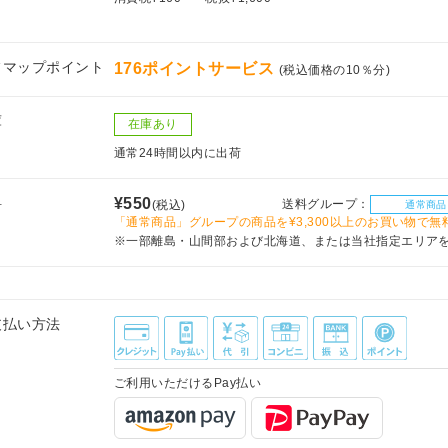
フマップポイント
176ポイントサービス
(税込価格の10％分)
庫
在庫あり
通常24時間以内に出荷
料
¥550
送料グループ：
(税込)
通常商品
「通常商品」グループの商品を¥3,300以上のお買い物で無
※一部離島・山間部および北海道、または当社指定エリア
支払い方法
ご利用いただけるPay払い