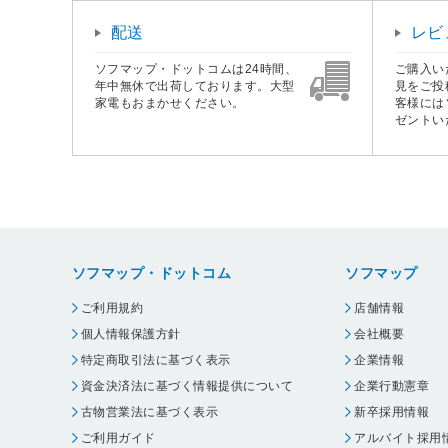
配送
レビ
ソフマップ・ドットコムは24時間、
ご購入い
年中無休で出荷しております。大型
見をご投
家電もおまかせください。
客様には
ゼントい
ソフマップ・ドットコム
ソフマップ
ご利用規約
店舗情報
個人情報保護方針
会社概要
特定商取引法に基づく表示
企業情報
資金決済法に基づく情報提供について
企業行動憲章
古物営業法に基づく表示
新卒採用情報
ご利用ガイド
アルバイト採用