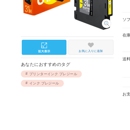
ソ
在
お気に入りに追加
送
あなたにおすすめのタグ
プリンターインク プレジール
インク プレジール
お