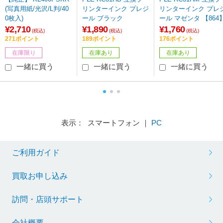
(写真用紙/光沢/L判/40
リンターインク プレジ
リンターインク プレ
0枚入)
ール ブラック
ール マゼンタ 【864
¥2,710
¥1,890
¥1,760
(税込)
(税込)
(税込)
271ポイント
189ポイント
176ポイント
在庫限り
在庫あり
在庫あり
一緒に買う
一緒に買う
一緒に買う
表示： スマートフォン ｜
PC
ご利用ガイド
買取お申し込み
訪問・店頭サポート
会社概要