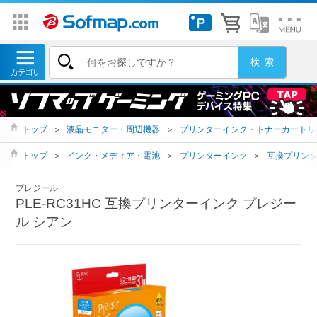
トップ
＞
液晶モニター・周辺機器
＞
プリンターインク・トナーカートリ
トップ
＞
インク・メディア・電池
＞
プリンターインク
＞
互換プリン
プレジール
PLE-RC31HC 互換プリンターインク プレジー
ル シアン