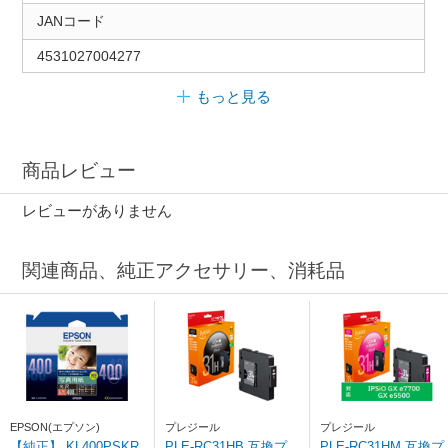
JANコード
4531027004277
もっと見る
商品レビュー
レビューがありません
関連商品、純正アクセサリー、消耗品
EPSON(エプソン)
プレジール
プレジール
【純正】 KL400PSKR
PLE-RC31HB 互換プ
PLE-RC31HM 互換プ