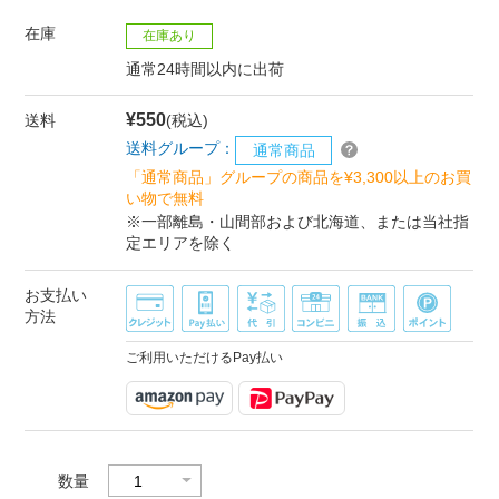
在庫
在庫あり
通常24時間以内に出荷
¥550
送料
(税込)
送料グループ：
通常商品
「通常商品」グループの商品を¥3,300以上のお買
い物で無料
※一部離島・山間部および北海道、または当社指
定エリアを除く
お支払い
方法
ご利用いただけるPay払い
数量