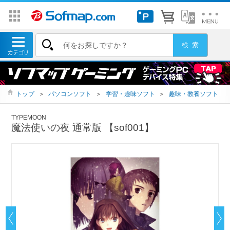
トップ
＞
パソコンソフト
＞
学習・趣味ソフト
＞
趣味・教養ソフト
TYPEMOON
魔法使いの夜 通常版 【sof001】