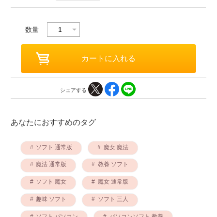
数量
シェアする
あなたにおすすめのタグ
ソフト 通常版
魔女 魔法
魔法 通常版
教養 ソフト
ソフト 魔女
魔女 通常版
趣味 ソフト
ソフト 三人
ソフト パソコン
パソコンソフト 教養