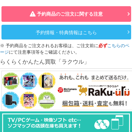
予約商品のご注文に関する注意
予約情報・特典情報はこちら
※ 予約商品をご注文されるお客様は、ご注文前に
必ず
こちらのペ
ージ
にて注意事項等をご確認ください。
らくらくかんたん買取「ラクウル」