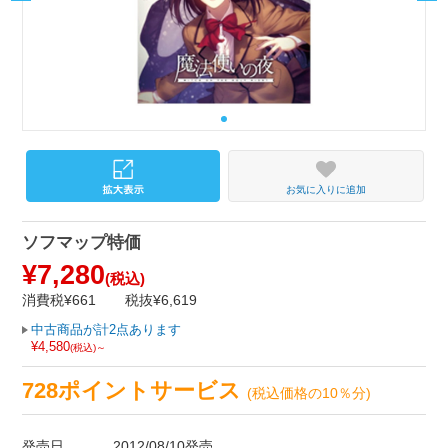
お気に入りに追加
ソフマップ特価
¥7,280
(税込)
消費税¥661
税抜¥6,619
中古商品が計2点あります
¥4,580
(税込)～
728ポイントサービス
(税込価格の10％分)
発売日
2012/08/10発売