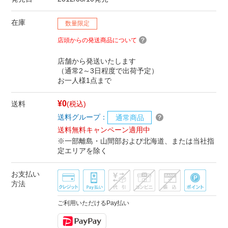
在庫
数量限定
店頭からの発送商品について
店舗から発送いたします
（通常2～3日程度で出荷予定）
お一人様1点まで
¥0
送料
(税込)
送料グループ：
通常商品
送料無料キャンペーン適用中
※一部離島・山間部および北海道、または当社指
定エリアを除く
お支払い
方法
ご利用いただけるPay払い