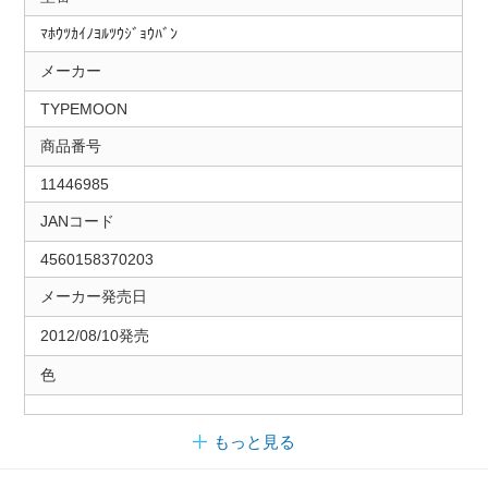
ﾏﾎｳﾂｶｲﾉﾖﾙﾂｳｼﾞｮｳﾊﾞﾝ
メーカー
TYPEMOON
商品番号
11446985
JANコード
4560158370203
メーカー発売日
2012/08/10発売
色
もっと見る