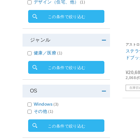
デザイン（住宅、他）
(1)
この条件で絞り込む
ジャンル
アストロ
ステラ
健康／医療
(1)
ドブッ
この条件で絞り込む
¥20,6
2,06
在庫切
OS
Windows
(3)
その他
(1)
この条件で絞り込む