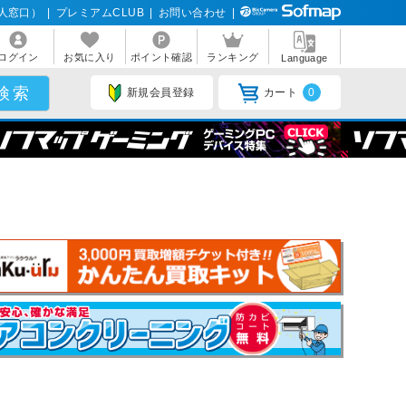
人窓口）
|
プレミアムCLUB
|
お問い合わせ
|
ログイン
お気に入り
ポイント確認
ランキング
Language
新規会員登録
カート
0