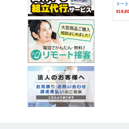
タータ
ANCF-
¥19,8
1】