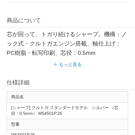
商品について
芯が回って、トガり続けるシャープ。機構：ノ
ック式・クルトガエンジン搭載、軸仕上げ：
PC樹脂・転写印刷、芯径：0.5mm
もっと見る
仕様詳細
商品名
[シャープ] クルトガ スタンダードモデル シルバー （芯
径：0.5mm） M54501P.26
型番
M54501P.26