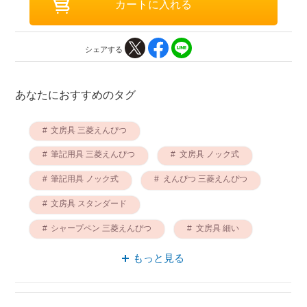
シェアする
あなたにおすすめのタグ
文房具 三菱えんぴつ
筆記用具 三菱えんぴつ
文房具 ノック式
筆記用具 ノック式
えんぴつ 三菱えんぴつ
文房具 スタンダード
シャープペン 三菱えんぴつ
文房具 細い
文房具 スッキリ
筆記用具 細い
もっと見る