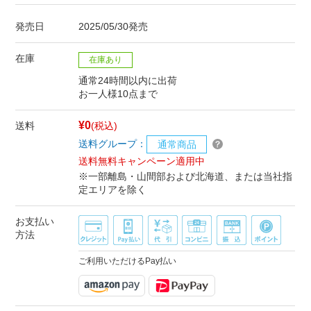
発売日
2025/05/30発売
在庫
在庫あり
通常24時間以内に出荷
お一人様10点まで
¥0
送料
(税込)
送料グループ：
通常商品
送料無料キャンペーン適用中
※一部離島・山間部および北海道、または当社指
定エリアを除く
お支払い
方法
ご利用いただけるPay払い