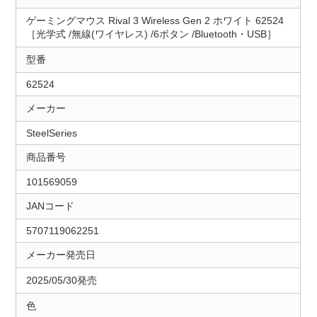
ゲーミングマウス Rival 3 Wireless Gen 2 ホワイト 62524
［光学式 /無線(ワイヤレス) /6ボタン /Bluetooth・USB］
型番
62524
メーカー
SteelSeries
商品番号
101569059
JANコード
5707119062251
メーカー発売日
2025/05/30発売
色