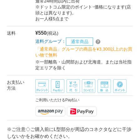
通常24時間以内に出荷
※ドットコム限定のポイント･価格になります(店
頭とは異なります)。
お一人様5点まで
¥550
送料
(税込)
送料グループ：
通常商品
「通常商品」グループの商品を¥3,300以上のお買
い物で無料
※一部離島・山間部および北海道、または当社指
定エリアを除く
お支払い
方法
ご利用いただけるPay払い
※ご注意◇ご購入前にL型部分が周辺のコネクタなどに干渉
しないかをお確かめください。