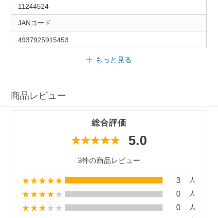
11244524
JANコード
4937925915453
もっと見る
商品レビュー
総合評価
5.0
3件の商品レビュー
3
人
0
人
0
人