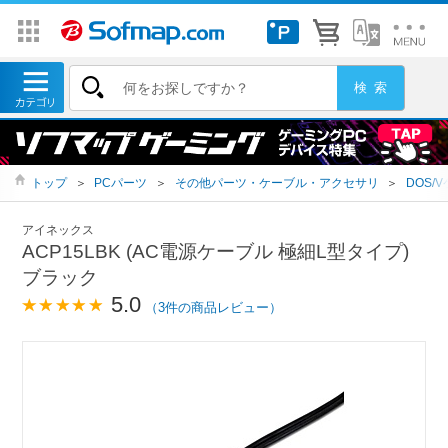
トップ
＞
PCパーツ
＞
その他パーツ・ケーブル・アクセサリ
＞
DOS/
アイネックス
ACP15LBK (AC電源ケーブル 極細L型タイプ)
ブラック
5.0
（3件の商品レビュー）