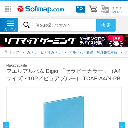
トップ
＞
カメラ・ビデオカメラ
＞
アルバム・額縁・写真整理用品
＞
Nakabayashi
フエルアルバム Digio 「セラピーカラー」（A4
サイズ・10P／ピュアブルー） TCAF-A4/N-PB