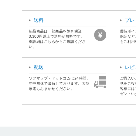
送料
プレ
新品商品は一部商品を除き税込
優待ポイ
3,300円以上で送料が無料です。
保証など
※詳細はこちらからご確認くださ
もご利用
い。
配送
レビ
ソフマップ・ドットコムは24時間、
ご購入い
年中無休で出荷しております。大型
見をご投
家電もおまかせください。
客様には
ゼントい