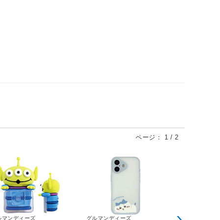
ページ：
1
/
2
ルマンディーズ
グルマンディーズ
キャットアイ