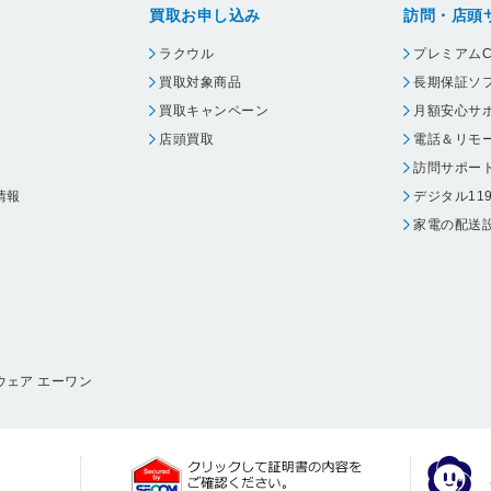
買取お申し込み
訪問・店頭
ラクウル
プレミアムC
買取対象商品
長期保証ソ
買取キャンペーン
月額安心サ
店頭買取
電話＆リモ
訪問サポー
情報
デジタル11
家電の配送
ウェア エーワン