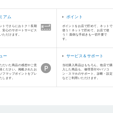
ミアム
ポイント
ントでさらにおトク！長期
ポイントをお店で貯めて、ネットで
、安心のサポートサービス
使う！ネットで貯めて、お店で使
いただけます。
う！ 面倒な手続きも一切不要で
す。
ュー
サービス＆サポート
ただいた商品の感想やご意
当社購入商品はもちろん、他店で購
稿ください。掲載されたお
入した商品も、修理受付やパソコ
ソフマップポイントをプレ
ン・スマホのサポート、診断・設定
たします。
などご利用いただけます。