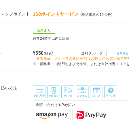
フマップポイント
160ポイントサービス
(税込価格の10％分)
庫
在庫あり
通常24時間以内に出荷
料
¥550
送料グループ：
(税込)
通常商品
「通常商品」グループの商品を¥3,300以上のお買い物で無
※一部離島・山間部および北海道、または当社指定エリア
支払い方法
ご利用いただけるPay払い