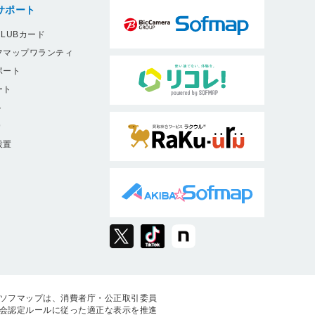
サポート
LUBカード
フマップワランティ
ポート
ート
ト
9
設置
ソフマップは、消費者庁・公正取引委員
会認定ルールに従った適正な表示を推進