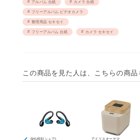
アルバム 台紙
カメラ 台紙
フリーアルバム ビデオカメラ
整理用品 セキセイ
フリーアルバム 台紙
カメラ セキセイ
この商品を見た人は、こちらの商品
SHURE(シュア)
アイリスオーヤマ