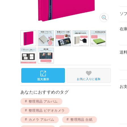
ソ
在
送
お気に入りに追加
お
あなたにおすすめのタグ
整理用品 アルバム
整理用品 ビデオカメラ
カメラ アルバム
整理用品 台紙