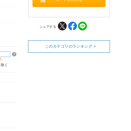
シェアする
このカテゴリのランキング >
料
を除く