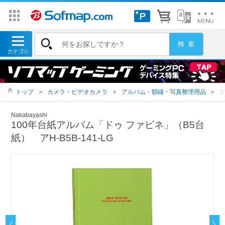
トップ
＞
カメラ・ビデオカメラ
＞
アルバム・額縁・写真整理用品
＞
Nakabayashi
100年台紙アルバム「ドゥ ファビネ」（B5台
紙） アH-B5B-141-LG