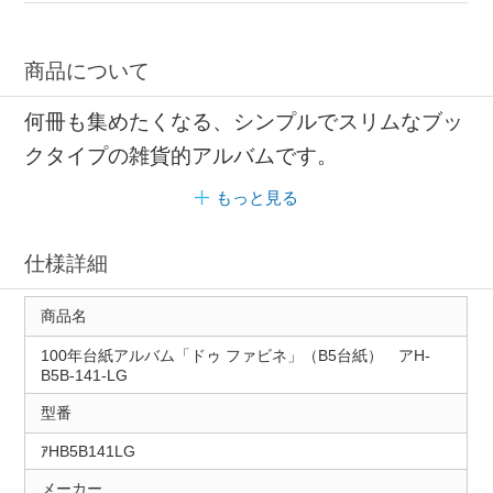
商品について
何冊も集めたくなる、シンプルでスリムなブッ
クタイプの雑貨的アルバムです。
もっと見る
仕様詳細
商品名
100年台紙アルバム「ドゥ ファビネ」（B5台紙） アH-
B5B-141-LG
型番
ｱHB5B141LG
メーカー