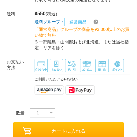
¥550
送料
(税込)
送料グループ：
通常商品
「通常商品」グループの商品を¥3,300以上のお買
い物で無料
※一部離島・山間部および北海道、または当社指
定エリアを除く
お支払い
方法
ご利用いただけるPay払い
数量