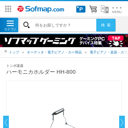
トップ
＞
オーディオ・電子ピアノ・カー用品
＞
電子ピアノ・楽器・カラ
トンボ楽器
ハーモニカホルダー HH-800