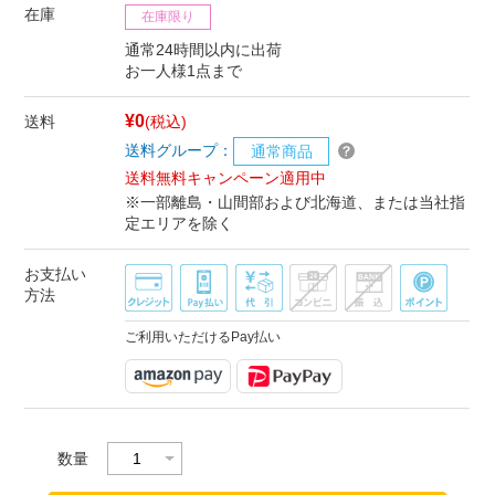
在庫
在庫限り
通常24時間以内に出荷
お一人様1点まで
¥0
送料
(税込)
送料グループ：
通常商品
送料無料キャンペーン適用中
※一部離島・山間部および北海道、または当社指
定エリアを除く
お支払い
方法
ご利用いただけるPay払い
数量