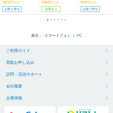
え用 Lサイズ スプ
197ポイント
140ポイント
93ポイント
レー 内容量：480ml
お取り寄せ
在庫あり
お取り寄せ
表示： スマートフォン ｜
PC
ご利用ガイド
買取お申し込み
訪問・店頭サポート
会社概要
企業情報