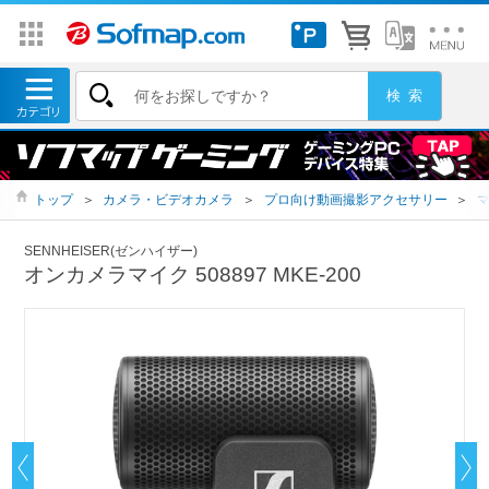
トップ
＞
カメラ・ビデオカメラ
＞
プロ向け動画撮影アクセサリー
＞
SENNHEISER(ゼンハイザー)
オンカメラマイク 508897 MKE-200