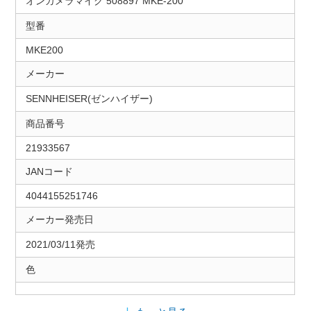
オンカメラマイク 508897 MKE-200
型番
MKE200
メーカー
SENNHEISER(ゼンハイザー)
商品番号
21933567
JANコード
4044155251746
メーカー発売日
2021/03/11発売
色