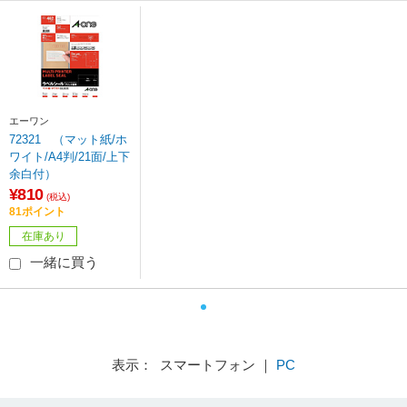
エーワン
72321 （マット紙/ホ
ワイト/A4判/21面/上下
余白付）
¥810
(税込)
81ポイント
在庫あり
一緒に買う
表示： スマートフォン ｜
PC