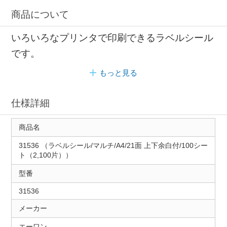
商品について
いろいろなプリンタで印刷できるラベルシール
です。
もっと見る
仕様詳細
商品名
31536 （ラベルシール/マルチ/A4/21面 上下余白付/100シー
ト（2,100片））
型番
31536
メーカー
エーワン