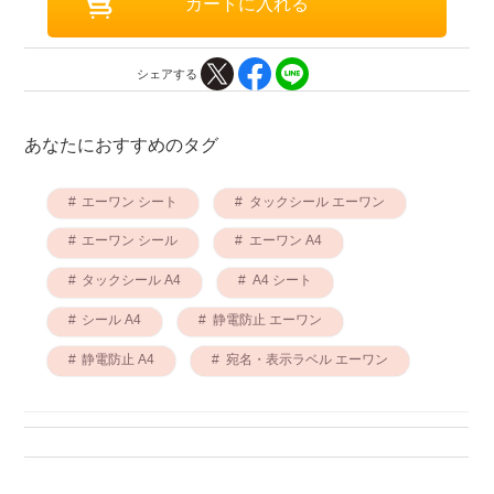
シェアする
あなたにおすすめのタグ
エーワン シート
タックシール エーワン
エーワン シール
エーワン A4
タックシール A4
A4 シート
シール A4
静電防止 エーワン
静電防止 A4
宛名・表示ラベル エーワン