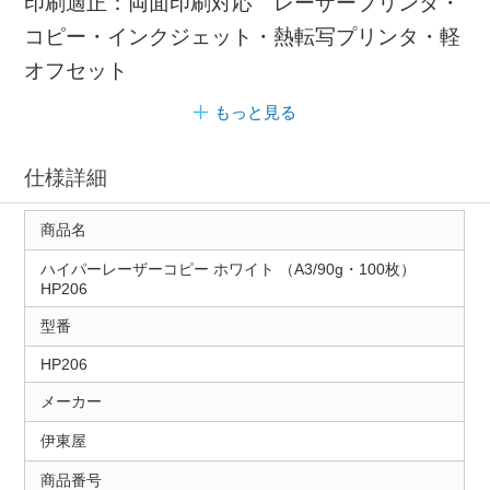
印刷適正：両面印刷対応 レーザープリンタ・
コピー・インクジェット・熱転写プリンタ・軽
オフセット
もっと見る
仕様詳細
商品名
ハイパーレーザーコピー ホワイト （A3/90g・100枚）
HP206
型番
HP206
メーカー
伊東屋
商品番号