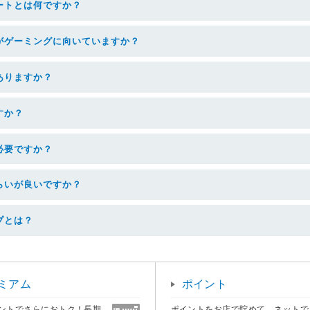
ートとは何ですか？
がゲーミングに向いていますか？
ありますか？
すか？
必要ですか？
らいが良いですか？
プとは？
ミアム
ポイント
ントでさらにおトク！長期
ポイントをお店で貯めて、ネットで