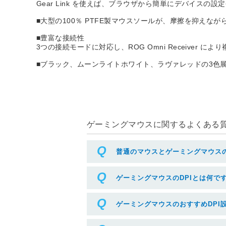
Gear Link を使えば、ブラウザから簡単にデバイ
■大型の100％ PTFE製マウスソールが、摩擦を抑え
■豊富な接続性
3つの接続モードに対応し、ROG Omni Receiver
■ブラック、ムーンライトホワイト、ラヴァレッドの3色
ゲーミングマウスに関するよくある質問
普通のマウスとゲーミングマウス
ゲーミングマウスのDPIとは何で
ゲーミングマウスのおすすめDPI