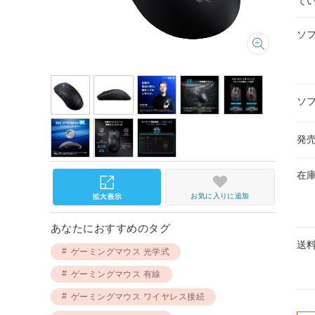
て
ソ
ソ
発
在
お気に入りに追加
あなたにおすすめのタグ
送
ゲーミングマウス 光学式
ゲーミングマウス 有線
ゲーミングマウス ワイヤレス接続