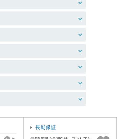
長期保証
最長5年間の長期保証。プレミアム