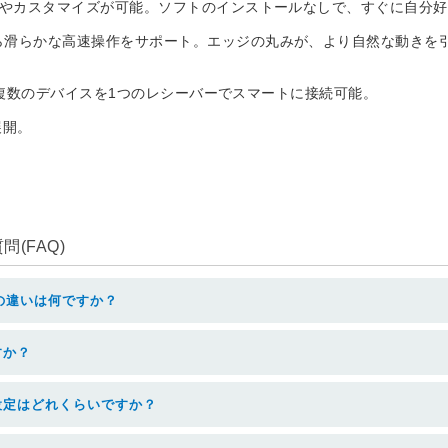
スの設定やカスタマイズが可能。ソフトのインストールなしで、すぐに自分
ながら滑らかな高速操作をサポート。エッジの丸みが、より自然な動きを
 により複数のデバイスを1つのレシーバーでスマートに接続可能。
展開。
(FAQ)
の違いは何ですか？
すか？
設定はどれくらいですか？