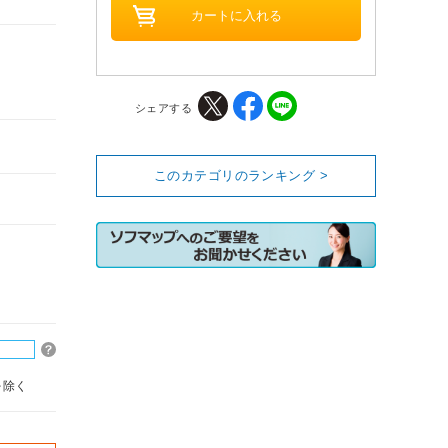
シェアする
このカテゴリのランキング >
を除く