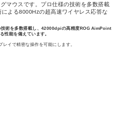
ーミングマウスです。プロ仕様の技術を多数搭載
8K技術による8000Hzの超高速ワイヤレス応答な
を多数搭載し、42000dpiの高精度ROG AimPoint
支える性能を備えています。
プレイで精密な操作を可能にします。