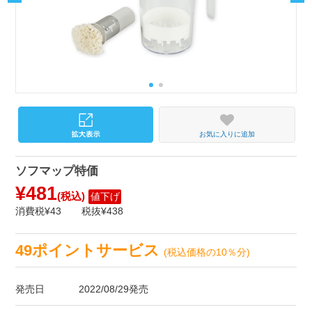
お気に入りに追加
ソフマップ特価
¥481
(税込)
値下げ
消費税¥43
税抜¥438
49ポイントサービス
(税込価格の10％分)
発売日
2022/08/29発売