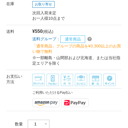
在庫
お取り寄せ
次回入荷未定
お一人様10点まで
¥550
送料
(税込)
送料グループ：
通常商品
「通常商品」グループの商品を¥3,300以上のお買
い物で無料
※一部離島・山間部および北海道、または当社指
定エリアを除く
お支払い
方法
ご利用いただけるPay払い
数量