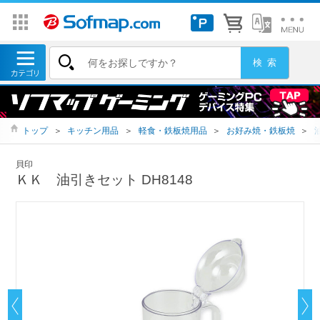
トップ
＞
キッチン用品
＞
軽食・鉄板焼用品
＞
お好み焼・鉄板焼
＞
貝印
ＫＫ 油引きセット DH8148