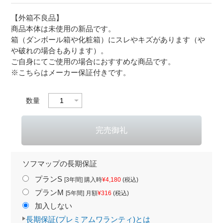
【外箱不良品】
商品本体は未使用の新品です。
箱（ダンボール箱や化粧箱）にスレやキズがあります（や
や破れの場合もあります）。
ご自身にてご使用の場合におすすめな商品です。
※こちらはメーカー保証付きです。
数量
ソフマップの長期保証
プランS
[3年間] 購入時
¥4,180
(税込)
プランM
[5年間] 月額
¥316
(税込)
加入しない
長期保証(プレミアムワランティ)とは