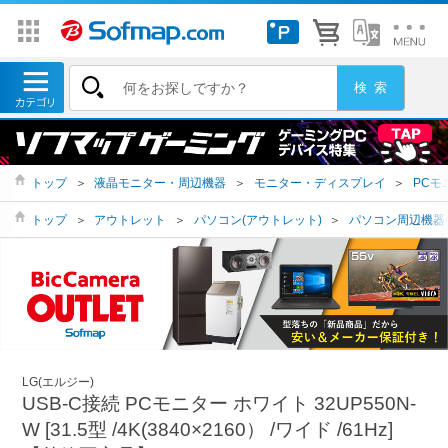
トップ
＞
液晶モニター・周辺機器
＞
モニター・ディスプレイ
＞
PCモ
トップ
＞
アウトレット
＞
パソコン(アウトレット)
＞
パソコン周辺機器(
LG(エルジー)
USB-C接続 PCモニター ホワイト 32UP550N-
W [31.5型 /4K(3840×2160） /ワイド /61Hz]