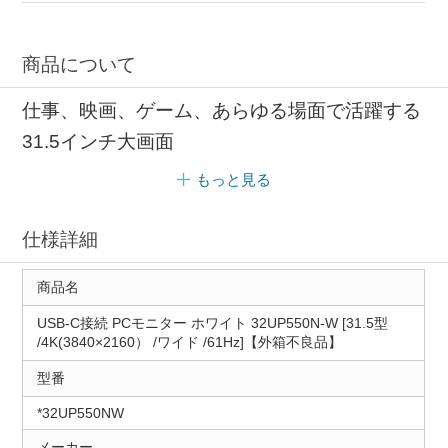
商品について
仕事、映画、ゲーム、あらゆる場面で活躍する
31.5インチ大画面
もっと見る
仕様詳細
商品名
USB-C接続 PCモニター ホワイト 32UP550N-W [31.5型
/4K(3840×2160） /ワイド /61Hz]【外箱不良品】
型番
*32UP550NW
メーカー