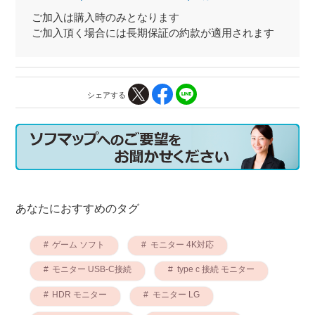
ご加入は購入時のみとなります
ご加入頂く場合には長期保証の約款が適用されます
シェアする
あなたにおすすめのタグ
ゲーム ソフト
モニター 4K対応
モニター USB-C接続
type c 接続 モニター
HDR モニター
モニター LG