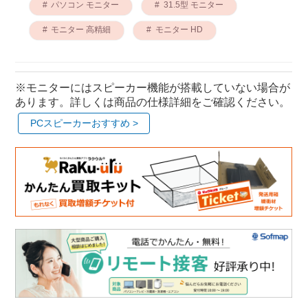
パソコン モニター
31.5型 モニター
モニター 高精細
モニター HD
※モニターにはスピーカー機能が搭載していない場合が
あります。詳しくは商品の仕様詳細をご確認ください。
PCスピーカーおすすめ >