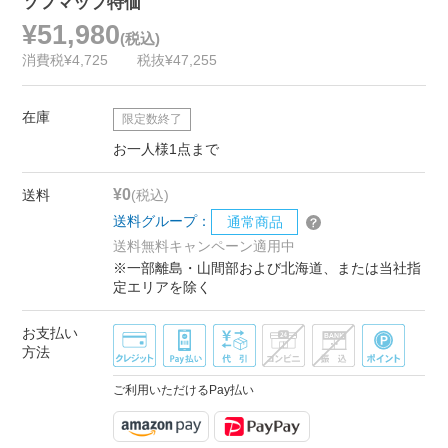
ソフマップ特価
¥51,980
(税込)
消費税¥4,725
税抜¥47,255
在庫
限定数終了
お一人様1点まで
¥0
送料
(税込)
送料グループ：
通常商品
送料無料キャンペーン適用中
※一部離島・山間部および北海道、または当社指
定エリアを除く
お支払い
方法
ご利用いただけるPay払い