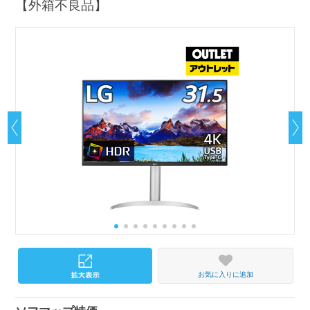
【外箱不良品】
お気に入りに追加