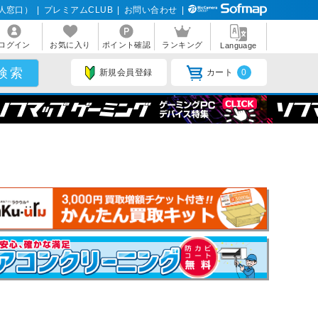
人窓口）
|
プレミアムCLUB
|
お問い合わせ
|
ログイン
お気に入り
ポイント確認
ランキング
Language
新規会員登録
カート
0