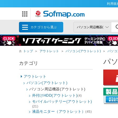
利用規
カテゴリから選ぶ
トップ
＞
アウトレット
＞
パソコン(アウトレット)
＞
パソコ
パソ
カテゴリ
アウトレット
パソコン(アウトレット)
パソコン周辺機器(アウトレット)
外付けHDD(アウトレット)
(4)
モバイルバッテリー(アウトレット)
(21)
液晶モニター（アウトレット）
(45)