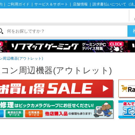
約
|
ご利用ガイド
|
サービス＆サポート
|
店舗情報
|
請求書払いについて（法
ン周辺機器(アウトレット)
コン周辺機器(アウトレット)