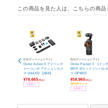
この商品を見た人は、こちらの商品
DJI(ディージェイアイ)
DJI(ディージェイアイ)
Osmo Action 6 アドベンチ
Osmo Pocket 3 1イン
ャーコンボ アクションカメ
MOS ポケットジンバル
ラ OA6J02 【864】
ラ OP9923
¥76,665
¥58,960
(税込)
(税込)
590ポイント
在庫限り
在庫限り