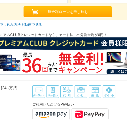
申し込み方法を動画で見る
ミアムCLUBクレジットカードなら、カード払いの分割金利が0円！
支払い方法
ご利用いただけるPay払い