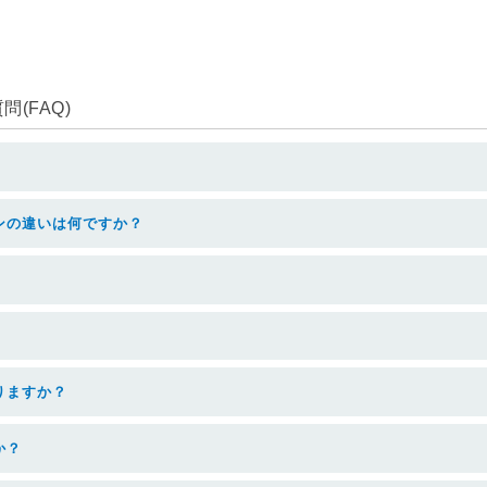
(FAQ)
ンの違いは何ですか？
りますか？
か？