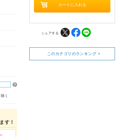
シェアする
このカテゴリのランキング >
を除く
ます！