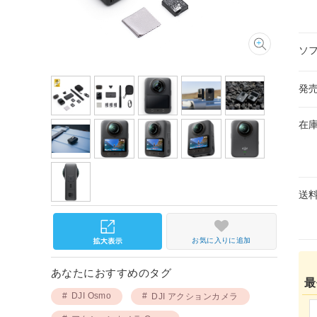
ソ
発
在
送
お気に入りに追加
あなたにおすすめのタグ
最
DJI Osmo
DJI アクションカメラ