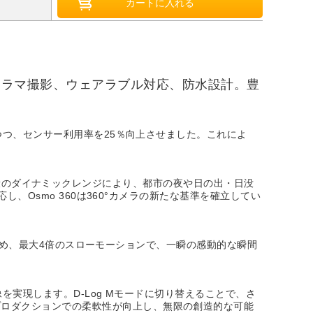
いパノラマ撮影、ウェアラブル対応、防水設計。豊
しつつ、センサー利用率を25％向上させました。これによ
13.5段のダイナミックレンジにより、都市の夜や日の出・日没
し、Osmo 360は360°カメラの新たな基準を確立してい
を楽しめ、最大4倍のスローモーションで、一瞬の感動的な瞬間
を実現します。D-Log Mモードに切り替えることで、さ
プロダクションでの柔軟性が向上し、無限の創造的な可能