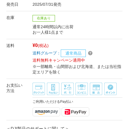
発売日
2025/07/31発売
在庫
在庫あり
通常24時間以内に出荷
お一人様1点まで
¥0
送料
(税込)
送料グループ：
通常商品
送料無料キャンペーン適用中
※一部離島・山間部および北海道、または当社指
定エリアを除く
お支払い
方法
ご利用いただけるPay払い
＜DJI製品のサポートに関して＞