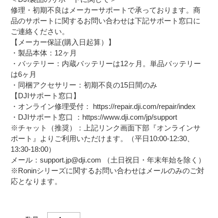
修理・初期不良はメーカーサポートで承っております。商
品のサポートに関するお問い合わせは下記サポート窓口に
ご連絡ください。
【メーカー保証(購入日起算）】
・製品本体：12ヶ月
・バッテリー：内蔵バッテリーは12ヶ月。単品バッテリー
は6ヶ月
・同梱アクセサリー：初期不良の15日間のみ
【DJIサポート窓口】
・オンライン修理受付： https://repair.dji.com/repair/index
・DJIサポート窓口 ：https://www.dji.com/jp/support
※チャット（推奨）：上記リンク画面下部『オンラインサ
ポート』よりご利用いただけます。（平日10:00-12:30、
13:30-18:00）
メール：support.jp@dji.com （土日祝日・年末年始を除く）
※Roninシリーズに関するお問い合わせはメールのみのご対
応となります。