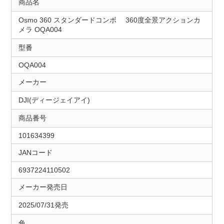
商品名
Osmo 360 スタンダードコンボ 360度全景アクションカ
メラ OQA004
型番
OQA004
メーカー
DJI(ディージェイアイ)
商品番号
101634399
JANコード
6937224110502
メーカー発売日
2025/07/31発売
色