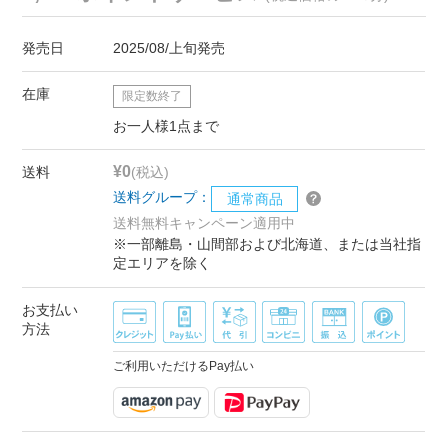
発売日
2025/08/上旬発売
在庫
限定数終了
お一人様1点まで
¥0
送料
(税込)
送料グループ：
通常商品
送料無料キャンペーン適用中
※一部離島・山間部および北海道、または当社指
定エリアを除く
お支払い
方法
ご利用いただけるPay払い