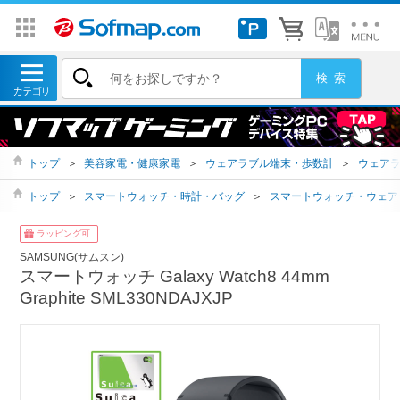
トップ
＞
美容家電・健康家電
＞
ウェアラブル端末・歩数計
＞
ウェア
トップ
＞
スマートウォッチ・時計・バッグ
＞
スマートウォッチ・ウェア
ラッピング可
SAMSUNG(サムスン)
スマートウォッチ Galaxy Watch8 44mm
Graphite SML330NDAJXJP