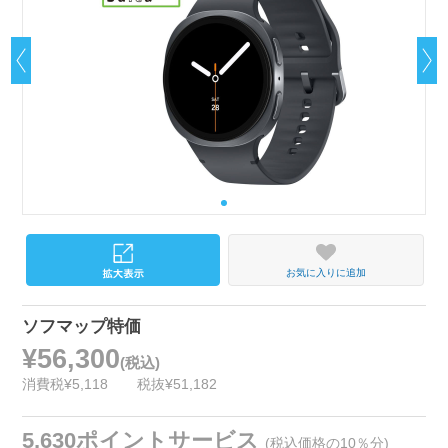
お気に入りに追加
ソフマップ特価
¥56,300
(税込)
消費税¥5,118
税抜¥51,182
5,630ポイントサービス
(税込価格の10％分)