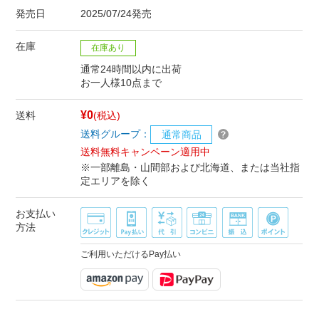
発売日
2025/07/24発売
在庫
在庫あり
通常24時間以内に出荷
お一人様10点まで
¥0
送料
(税込)
送料グループ：
通常商品
送料無料キャンペーン適用中
※一部離島・山間部および北海道、または当社指
定エリアを除く
お支払い
方法
ご利用いただけるPay払い