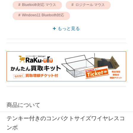
Bluetooth対応 マウス
ロジクール マウス
Windows11 Bluetooth対応
Windows11 ロジクール
もっと見る
Bluetooth対応 ロジクール
商品について
テンキー付きのコンパクトサイズワイヤレスコ
ンボ