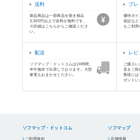
送料
プレ
新品商品は一部商品を除き税込
優待ポイ
3,300円以上で送料が無料です。
保証など
※詳細はこちらからご確認くださ
もご利用
い。
配送
レビ
ソフマップ・ドットコムは24時間、
ご購入い
年中無休で出荷しております。大型
見をご投
家電もおまかせください。
客様には
ゼントい
ソフマップ・ドットコム
ソフマップ
ご利用規約
店舗情報