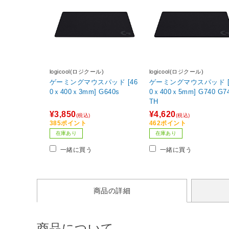
logicool(ロジクール)
logicool(ロジクール)
ゲーミングマウスパッド [46
ゲーミングマウスパッド [
0ｘ400ｘ3mm] G640s
0ｘ400ｘ5mm] G740 G740
TH
¥3,850
¥4,620
(税込)
(税込)
385ポイント
462ポイント
在庫あり
在庫あり
一緒に買う
一緒に買う
商品の詳細
商品について