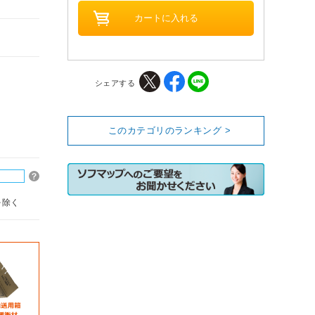
シェアする
このカテゴリのランキング >
を除く