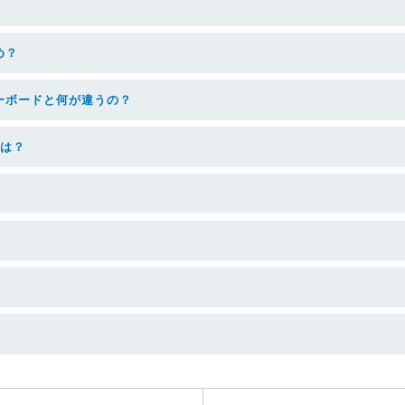
め？
ーボードと何が違うの？
いは？