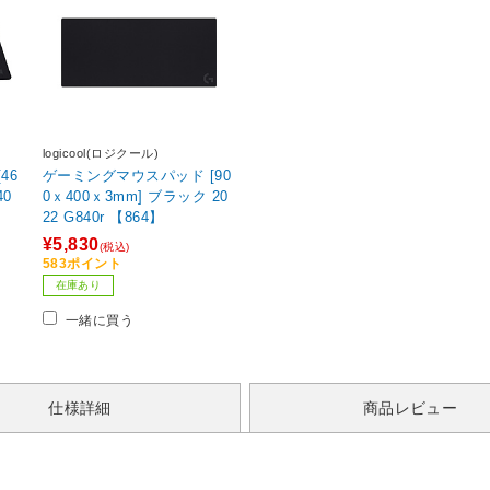
logicool(ロジクール)
46
ゲーミングマウスパッド [90
0ｘ400ｘ3mm] ブラック 20
22 G840r 【864】
¥5,830
(税込)
583ポイント
在庫あり
一緒に買う
仕様詳細
商品レビュー