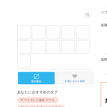
ソ
在
送
お気に入りに追加
あなたにおすすめのタグ
ワイヤレス接続 マウス