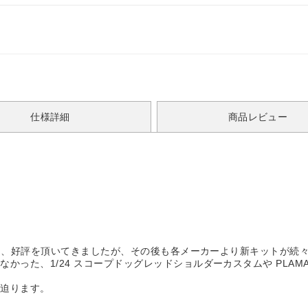
仕様詳細
商品レビュー
。
敢行し、好評を頂いてきましたが、その後も各メーカーより新キットが続
かった、1/24 スコープドッグレッドショルダーカスタムや PLAM
度迫ります。