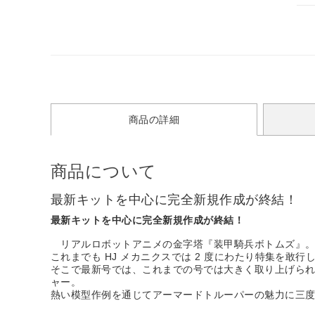
商品の詳細
商品について
最新キットを中心に完全新規作成が終結！
最新キットを中心に完全新規作成が終結！
リアルロボットアニメの金字塔『装甲騎兵ボトムズ』
これまでも HJ メカニクスでは 2 度にわたり特集を
そこで最新号では、これまでの号では大きく取り上げられな
ャー。
熱い模型作例を通じてアーマードトルーパーの魅力に三