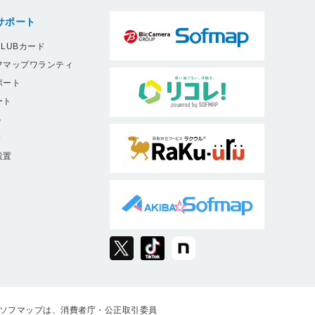
サポート
LUBカード
フマップワランティ
ポート
ート
ト
9
設置
ソフマップは、消費者庁・公正取引委員