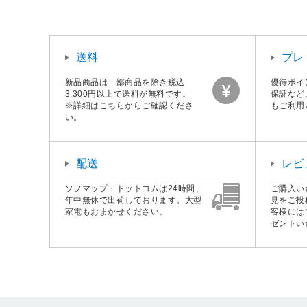
送料
プレ
新品商品は一部商品を除き税込
優待ポイ
3,300円以上で送料が無料です。
保証など
※詳細はこちらからご確認くださ
もご利用
い。
配送
レビ
ソフマップ・ドットコムは24時間、
ご購入い
年中無休で出荷しております。大型
見をご投
家電もおまかせください。
客様には
ゼントい