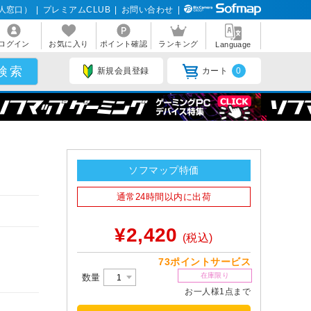
人窓口）
|
プレミアムCLUB
|
お問い合わせ
|
ログイン
お気に入り
ポイント確認
ランキング
Language
新規会員登録
カート
0
ソフマップ特価
通常24時間以内に出荷
¥2,420
(税込)
73ポイントサービス
在庫限り
数量
お一人様1点まで