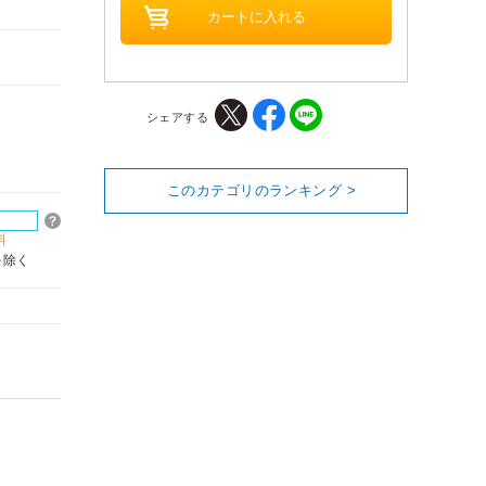
シェアする
このカテゴリのランキング >
料
を除く