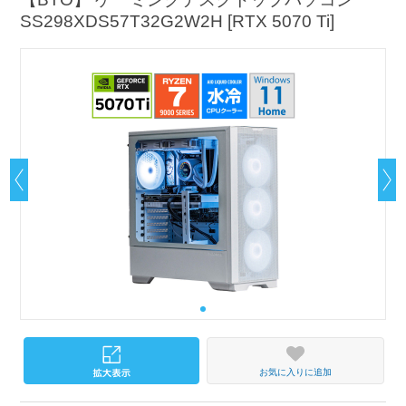
SS298XDS57T32G2W2H [RTX 5070 Ti]
お気に入りに追加