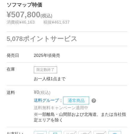
ソフマップ特価
¥507,800
(税込)
消費税¥46,163
税抜¥461,637
5,078ポイントサービス
発売日
2025年頃発売
在庫
限定数終了
お一人様1点まで
¥0
送料
(税込)
送料グループ：
通常商品
送料無料キャンペーン適用中
※一部離島・山間部および北海道、または当社指
定エリアを除く
お支払い