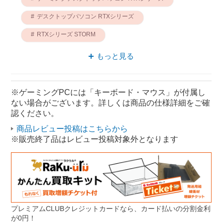
デスクトップパソコン RTXシリーズ
RTXシリーズ STORM
パソコン RTXシリーズ
もっと見る
ゲーミングPC RTXシリーズ
ゲーミング RTXシリーズ
※ゲーミングPCには「キーボード・マウス」が付属し
ない場合がございます。詳しくは商品の仕様詳細をご確
デスクトップパソコン STORM
認ください。
ゲーミングPC STORM
商品レビュー投稿はこちらから
※販売終了品はレビュー投稿対象外となります
プレミアムCLUBクレジットカードなら、カード払いの分割金利
が0円！