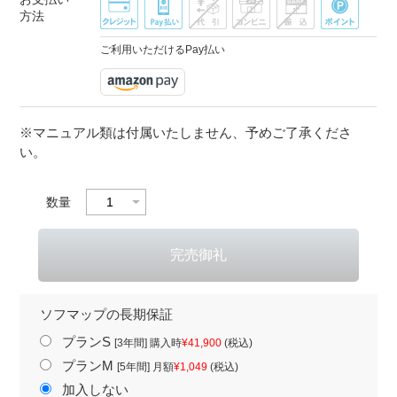
方法
ご利用いただけるPay払い
※マニュアル類は付属いたしません、予めご了承くださ
い。
数量
ソフマップの長期保証
プランS
[3年間] 購入時
¥41,900
(税込)
プランM
[5年間] 月額
¥1,049
(税込)
加入しない