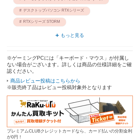
デスクトップパソコン RTXシリーズ
RTXシリーズ STORM
パソコン RTXシリーズ
もっと見る
ゲーミングPC RTXシリーズ
ゲーミング RTXシリーズ
※ゲーミングPCには「キーボード・マウス」が付属し
ない場合がございます。詳しくは商品の仕様詳細をご確
デスクトップパソコン STORM
認ください。
ゲーミングPC STORM
商品レビュー投稿はこちらから
※販売終了品はレビュー投稿対象外となります
プレミアムCLUBクレジットカードなら、カード払いの分割金利
が0円！