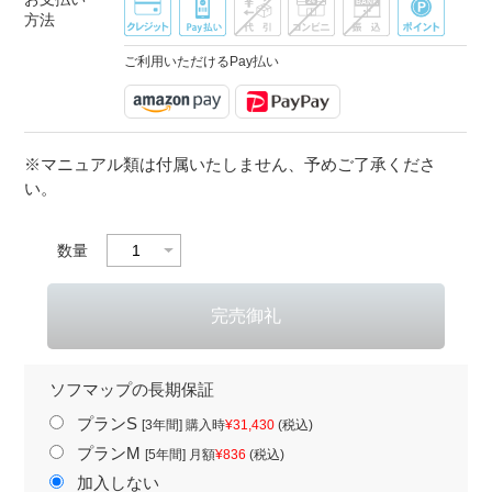
方法
ご利用いただけるPay払い
※マニュアル類は付属いたしません、予めご了承くださ
い。
数量
ソフマップの長期保証
プランS
[3年間] 購入時
¥31,430
(税込)
プランM
[5年間] 月額
¥836
(税込)
加入しない