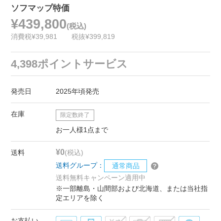
ソフマップ特価
¥439,800
(税込)
消費税¥39,981
税抜¥399,819
4,398ポイントサービス
発売日
2025年頃発売
在庫
限定数終了
お一人様1点まで
¥0
送料
(税込)
送料グループ：
通常商品
送料無料キャンペーン適用中
※一部離島・山間部および北海道、または当社指
定エリアを除く
お支払い