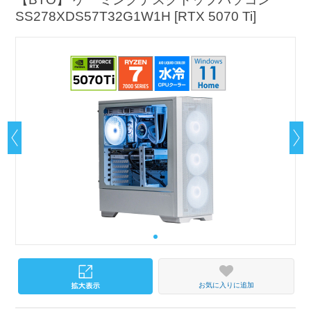
SS278XDS57T32G1W1H [RTX 5070 Ti]
お気に入りに追加