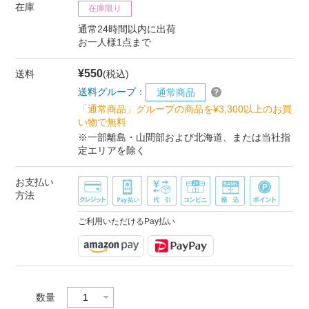
在庫
在庫限り
通常24時間以内に出荷
お一人様1点まで
¥550
送料
(税込)
送料グループ：
通常商品
「通常商品」グループの商品を¥3,300以上のお買
い物で無料
※一部離島・山間部および北海道、または当社指
定エリアを除く
お支払い
方法
ご利用いただけるPay払い
数量