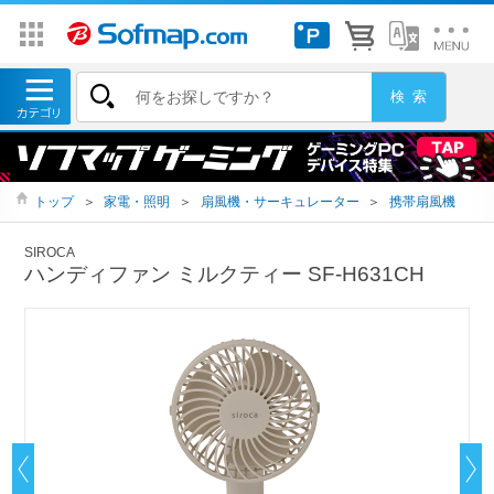
トップ
＞
家電・照明
＞
扇風機・サーキュレーター
＞
携帯扇風機
SIROCA
ハンディファン ミルクティー SF-H631CH