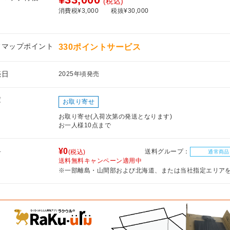
(税込)
消費税¥3,000
税抜¥30,000
フマップポイント
330ポイントサービス
売日
2025年頃発売
庫
お取り寄せ
お取り寄せ(入荷次第の発送となります)
お一人様10点まで
料
¥0
送料グループ：
(税込)
通常商品
送料無料キャンペーン適用中
※一部離島・山間部および北海道、または当社指定エリア