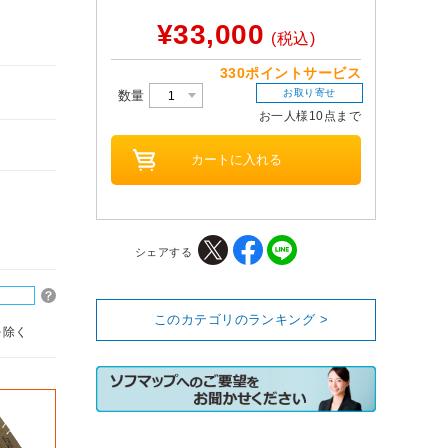
¥33,000
(税込)
330ポイントサービス
お取り寄せ
数量
お一人様10点まで
シェアする
このカテゴリのランキング >
を除く