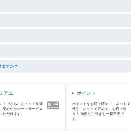
りますか？
ミアム
ポイント
ントでさらにおトク！長期
ポイントをお店で貯めて、ネットで
、安心のサポートサービス
使う！ネットで貯めて、お店で使
いただけます。
う！ 面倒な手続きも一切不要で
す。