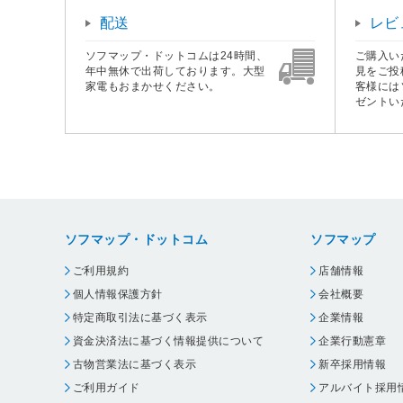
配送
レビ
ソフマップ・ドットコムは24時間、
ご購入い
年中無休で出荷しております。大型
見をご投
家電もおまかせください。
客様には
ゼントい
ソフマップ・ドットコム
ソフマップ
ご利用規約
店舗情報
個人情報保護方針
会社概要
特定商取引法に基づく表示
企業情報
資金決済法に基づく情報提供について
企業行動憲章
古物営業法に基づく表示
新卒採用情報
ご利用ガイド
アルバイト採用