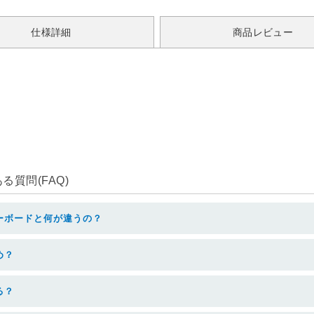
仕様詳細
商品レビュー
質問(FAQ)
ーボードと何が違うの？
め？
る？