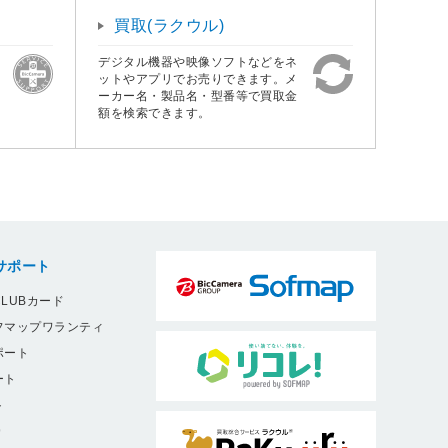
買取(ラクウル)
デジタル機器や映像ソフトなどをネ
ットやアプリでお売りできます。メ
ーカー名・製品名・型番等で買取金
額を検索できます。
サポート
LUBカード
フマップワランティ
ポート
ート
ト
9