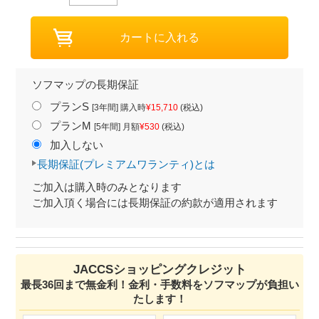
ソフマップの長期保証
プランS
[3年間] 購入時
¥15,710
(税込)
プランM
[5年間] 月額
¥530
(税込)
加入しない
長期保証(プレミアムワランティ)とは
ご加入は購入時のみとなります
ご加入頂く場合には長期保証の約款が適用されます
JACCSショッピングクレジット
最長36回まで無金利！金利・手数料をソフマップが負担い
たします！