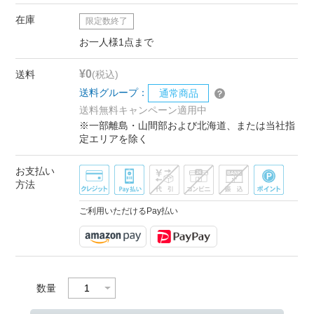
在庫
限定数終了
お一人様1点まで
¥0
送料
(税込)
送料グループ：
通常商品
送料無料キャンペーン適用中
※一部離島・山間部および北海道、または当社指
定エリアを除く
お支払い
方法
ご利用いただけるPay払い
数量