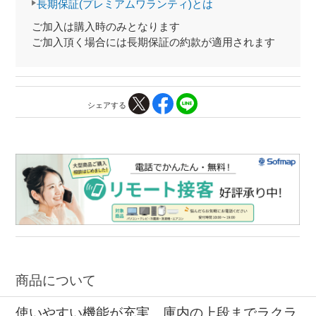
長期保証(プレミアムワランティ)とは
ご加入は購入時のみとなります
ご加入頂く場合には長期保証の約款が適用されます
シェアする
商品について
使いやすい機能が充実、庫内の上段までラクラ