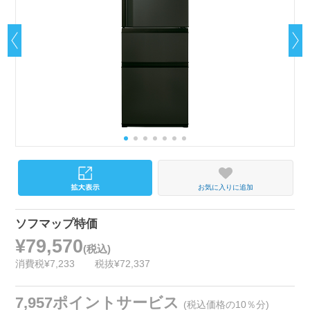
お気に入りに追加
ソフマップ特価
¥79,570
(税込)
消費税¥7,233
税抜¥72,337
7,957ポイントサービス
(税込価格の10％分)