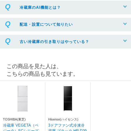
冷蔵庫のAI機能とは？
配送・設置について知りたい
古い冷蔵庫の引き取りはやっている？
この商品を見た人は、
こちらの商品も見ています。
TOSHIBA(東芝)
Hisense(ハイセンス)
冷蔵庫 VEGETA（ベ
3ドアファン式冷凍冷
ジータ）SCシリーズ
蔵庫 ブラック HR-D29