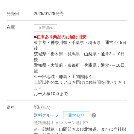
発売日
2025/01/28発売
在庫
在庫切れ
■
在庫あり商品のお届け目安
東京都・神奈川県・千葉県・埼玉県：通常2～5日
後
茨城県・栃木県・群馬県・山梨県：通常3～10日
後
愛知県・大阪府・京都府・兵庫県：通常7～10日
後
※一部地域・離島・山間部除く
上記以外のエリアはお届けにお時間を頂いており
ます
お一人様10点まで
¥0
送料
(税込)
送料グループ：
通常商品
送料無料キャンペーン適用中
※一部離島・山間部および北海道、または当社指