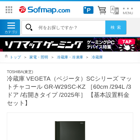
トップ
＞
家電・照明
＞
冷蔵庫・冷凍庫
＞
冷蔵庫
TOSHIBA(東芝)
冷蔵庫 VEGETA（ベジータ）SCシリーズ マッ
トチャコール GR-W29SC-KZ ［60cm /294L /3
ドア /右開きタイプ /2025年］ 【基本設置料金
セット】