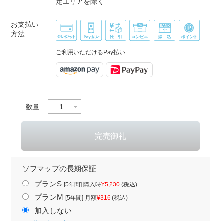
定エリアを除く
お支払い
方法
ご利用いただけるPay払い
数量
ソフマップの長期保証
プランS
[5年間] 購入時
¥5,230
(税込)
プランM
[5年間] 月額
¥316
(税込)
加入しない