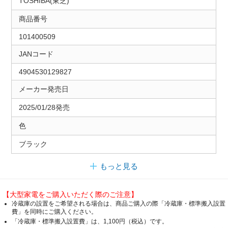
TOSHIBA(東芝)
商品番号
101400509
JANコード
4904530129827
メーカー発売日
2025/01/28発売
色
ブラック
もっと見る
【大型家電をご購入いただく際のご注意】
冷蔵庫の設置をご希望される場合は、商品ご購入の際「冷蔵庫・標準搬入設置
費」を同時にご購入ください。
「冷蔵庫・標準搬入設置費」は、1,100円（税込）です。