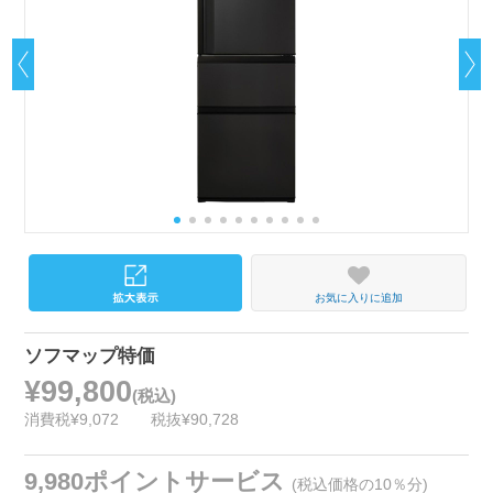
お気に入りに追加
ソフマップ特価
¥99,800
(税込)
消費税¥9,072
税抜¥90,728
9,980ポイントサービス
(税込価格の10％分)