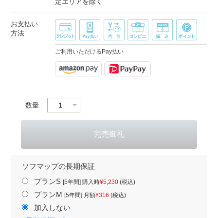
定エリアを除く
お支払い
方法
ご利用いただけるPay払い
数量
ソフマップの長期保証
プランS
[5年間] 購入時
¥5,230
(税込)
プランM
[5年間] 月額
¥316
(税込)
加入しない