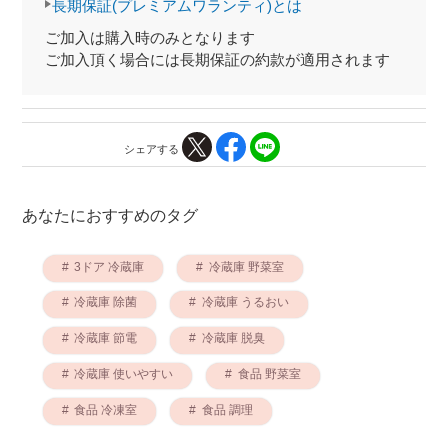
長期保証(プレミアムワランティ)とは
ご加入は購入時のみとなります
ご加入頂く場合には長期保証の約款が適用されます
シェアする
あなたにおすすめのタグ
3ドア 冷蔵庫
冷蔵庫 野菜室
冷蔵庫 除菌
冷蔵庫 うるおい
冷蔵庫 節電
冷蔵庫 脱臭
冷蔵庫 使いやすい
食品 野菜室
食品 冷凍室
食品 調理