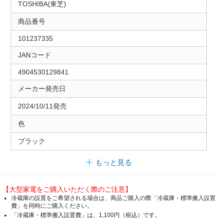
TOSHIBA(東芝)
商品番号
101237335
JANコード
4904530129841
メーカー発売日
2024/10/11発売
色
ブラック
もっと見る
【大型家電をご購入いただく際のご注意】
冷蔵庫の設置をご希望される場合は、商品ご購入の際「冷蔵庫・標準搬入設置
費」を同時にご購入ください。
「冷蔵庫・標準搬入設置費」は、1,100円（税込）です。