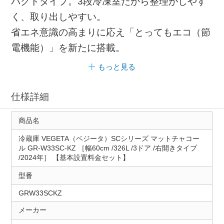
パクトタイプ。3段冷凍室だから整理がしやす
く、取り出しやすい。
省エネ意識の高まりに応え「とってもエコ（節
電機能）」を新たに搭載。
もっと見る
仕様詳細
商品名
冷蔵庫 VEGETA（ベジータ）SCシリーズ マットチャコー
ル GR-W33SC-KZ ［幅60cm /326L /3ドア /右開きタイプ
/2024年］ 【基本設置料金セット】
型番
GRW33SCKZ
メーカー