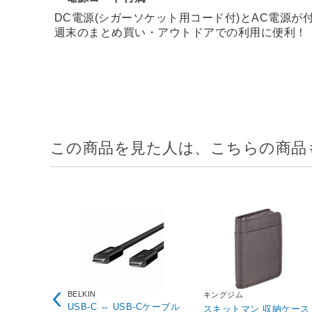
DC電源(シガーソケット用コード付)とAC電源が
週末のまとめ買い・アウトドアでの利用に便利！
この商品を見た人は、こちらの商品
BELKIN
キングジム
USB-C ⇔ USB-Cケーブル
スキットマン 収納ケース