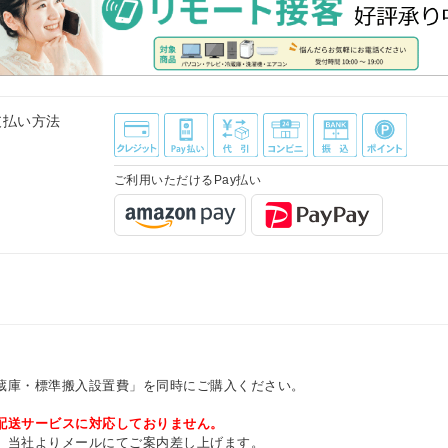
支払い方法
ご利用いただけるPay払い
蔵庫・標準搬入設置費」を同時にご購入ください。
配送サービスに対応しておりません。
、当社よりメールにてご案内差し上げます。