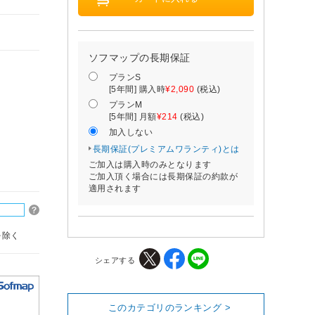
ソフマップの長期保証
プランS
[5年間] 購入時
¥2,090
(税込)
プランM
[5年間] 月額
¥214
(税込)
加入しない
長期保証(プレミアムワランティ)とは
ご加入は購入時のみとなります
ご加入頂く場合には長期保証の約款が
適用されます
を除く
シェアする
このカテゴリのランキング >