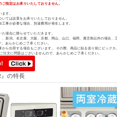
のご指定はお承りいたしておりません。
います。
ついては設置をお承りいたしておりません。
加工事が必要な場合、別途費用が発生します。
いた場合に限らせていただきます。
）、新潟、名古屋、大阪、京都、岡山、山口、福岡、鹿児島以外の場合、
す。あらかじめご了承ください。
庫から出荷する場合もございます。 その際、商品に貼る送り状にビックカ
 ご注文に問題はございませんので、あらかじめご了承ください。
3R』の特長