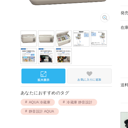
発
在
お気に入りに追加
送
あなたにおすすめのタグ
AQUA 冷蔵庫
冷蔵庫 静音設計
静音設計 AQUA