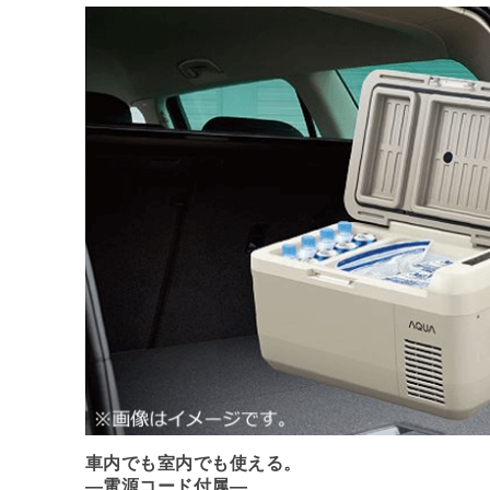
車内でも室内でも使える。
―電源コード付属―