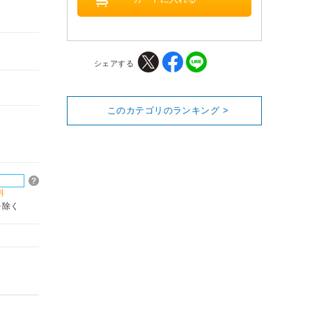
シェアする
このカテゴリのランキング >
料
を除く