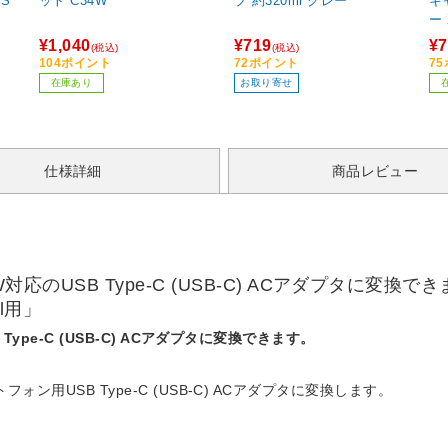
ット C34W
プ 約320ml グレー
キ
ー 
¥1,040
¥719
¥7
(税込)
(税込)
104ポイント
72ポイント
7
在庫あり
お取り寄せ
仕様詳細
商品レビュー
対応のUSB Type-C (USB-C) ACアダプタに変換で
l用」
Type-C (USB-C) ACアダプタに変換できます。
ォン用USB Type-C (USB-C) ACアダプタに変換します。