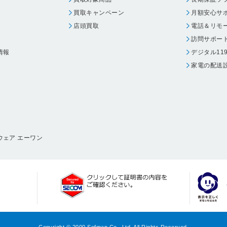
買取キャンペーン
月額安心サ
店頭買取
電話＆リモ
訪問サポー
情報
デジタル11
家電の配送
ウェア エーワン