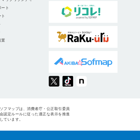
ポート
ート
ト
9
設置
ソフマップは、消費者庁・公正取引委員
会認定ルールに従った適正な表示を推進
しています。