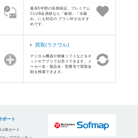
最長5年間の長期保証。プレミアム
CLUB会員様なら「破損」「水漏
れ」にも対応の プランM がおすす
めです。
買取(ラクウル)
デジタル機器や映像ソフトなどをネ
ットやアプリでお売りできます。メ
ーカー名・製品名・型番等で買取金
額を検索できます。
サポート
LUBカード
フマップワランティ