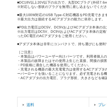
■DC18V以上20V以下の出力で、丸型DCプラグ (外径7
※対応しない形状のプラグを無理に差し込まないでくだ
■最大100W対応のUSB Type-C対応機器をPD充電できま
※最大出力は接続するACアダプタの能力に依存します。
■PD出力電圧はDC5V、DC9VおよびACアダプタ本体の
※出力電圧はDC5V、DC9VおよびACアダプタ本体の定格
ったDC電圧のACアダプタをご使用ください。
■アダプタ本体は非常にコンパクトで、持ち運びにも便利
［ご注意］
・本製品はパワーユーザー向けパーツです。利用者個人
・本製品の故障またはその使用上生じた直接、間接の損害に
・PD規格に適合した機器を使用してください。
・充電される機器の最大充電電力は使用するACアダプタ
ーバーロードを強いることになります。必ず充電される機
・ACアダプタの出力電圧、プラグ形状、大きさなどを確
送料
プレ