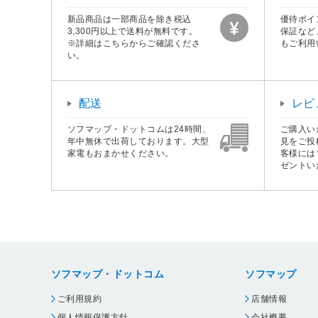
新品商品は一部商品を除き税込
優待ポイ
3,300円以上で送料が無料です。
保証など
※詳細はこちらからご確認くださ
もご利用
い。
配送
レビ
ソフマップ・ドットコムは24時間、
ご購入い
年中無休で出荷しております。大型
見をご投
家電もおまかせください。
客様には
ゼントい
ソフマップ・ドットコム
ソフマップ
ご利用規約
店舗情報
個人情報保護方針
会社概要