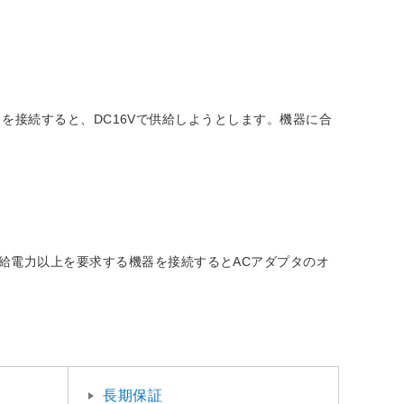
プタを接続すると、DC16Vで供給しようとします。機器に合
給電力以上を要求する機器を接続するとACアダプタのオ
長期保証