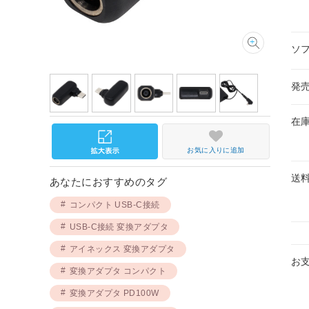
ソ
発
在
お気に入りに追加
送
あなたにおすすめのタグ
コンパクト USB-C接続
USB-C接続 変換アダプタ
アイネックス 変換アダプタ
お
変換アダプタ コンパクト
変換アダプタ PD100W