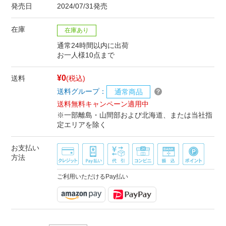
発売日
2024/07/31発売
在庫
在庫あり
通常24時間以内に出荷
お一人様10点まで
¥0
送料
(税込)
送料グループ：
通常商品
送料無料キャンペーン適用中
※一部離島・山間部および北海道、または当社指
定エリアを除く
お支払い
方法
ご利用いただけるPay払い