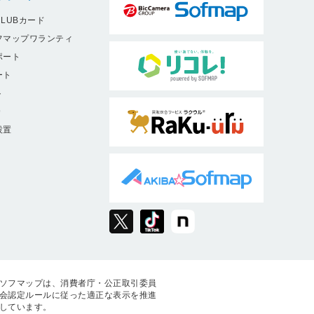
LUBカード
フマップワランティ
ポート
ート
ト
9
設置
ソフマップは、消費者庁・公正取引委員
会認定ルールに従った適正な表示を推進
しています。