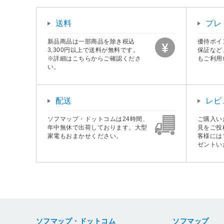
送料
プレ
新品商品は一部商品を除き税込
優待ポイ
3,300円以上で送料が無料です。
保証など
※詳細はこちらからご確認くださ
もご利用
い。
配送
レビ
ソフマップ・ドットコムは24時間、
ご購入い
年中無休で出荷しております。大型
見をご投
家電もおまかせください。
客様には
ゼントい
ソフマップ・ドットコム
ソフマップ