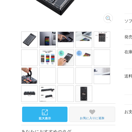
ソ
発
在
送
お
お気に入りに追加
あなたにおすすめのタグ