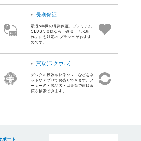
長期保証
最長5年間の長期保証。プレミアム
CLUB会員様なら「破損」「水漏
れ」にも対応の プランM がおすす
めです。
買取(ラクウル)
デジタル機器や映像ソフトなどをネ
ットやアプリでお売りできます。メ
ーカー名・製品名・型番等で買取金
額を検索できます。
サポート