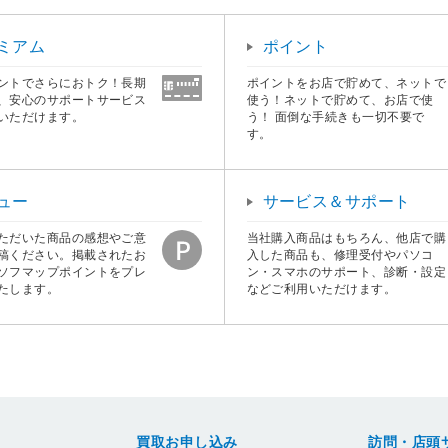
ミアム
ポイント
ントでさらにおトク！長期
ポイントをお店で貯めて、ネットで
、安心のサポートサービス
使う！ネットで貯めて、お店で使
いただけます。
う！ 面倒な手続きも一切不要で
す。
ュー
サービス＆サポート
ただいた商品の感想やご意
当社購入商品はもちろん、他店で購
稿ください。掲載されたお
入した商品も、修理受付やパソコ
ソフマップポイントをプレ
ン・スマホのサポート、診断・設定
たします。
などご利用いただけます。
買取お申し込み
訪問・店頭