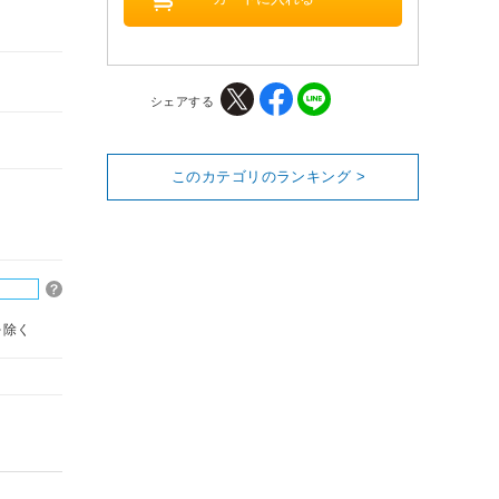
シェアする
このカテゴリのランキング >
を除く