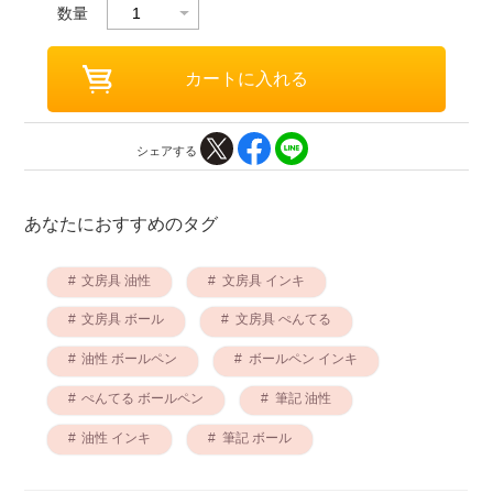
数量
シェアする
あなたにおすすめのタグ
文房具 油性
文房具 インキ
文房具 ボール
文房具 ぺんてる
油性 ボールペン
ボールペン インキ
ぺんてる ボールペン
筆記 油性
油性 インキ
筆記 ボール