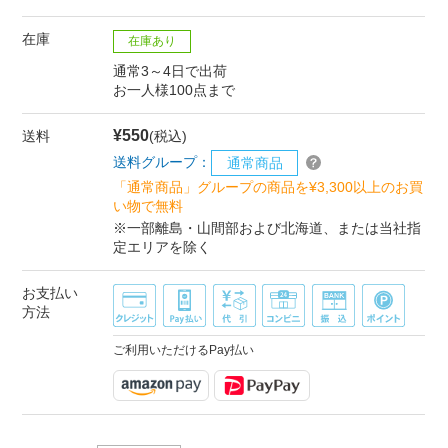
在庫
在庫あり
通常3～4日で出荷
お一人様100点まで
¥550
送料
(税込)
送料グループ：
通常商品
「通常商品」グループの商品を¥3,300以上のお買
い物で無料
※一部離島・山間部および北海道、または当社指
定エリアを除く
お支払い
方法
ご利用いただけるPay払い